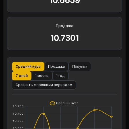
10.6659
Продажа
10.7301
Средний курс
Продажа
Покупка
7 дней
1 месяц
1 год
Сравнить с прошлым периодом