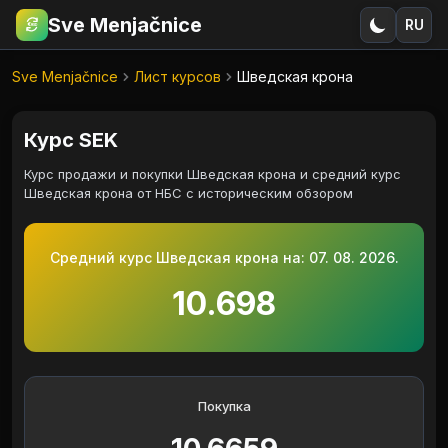
Sve Menjačnice
RU
€
RSD
Sve Menjačnice
Лист курсов
Шведская крона
Курс SEK
Курс продажи и покупки Шведская крона и средний курс
Шведская крона от НБС с историческим обзором
Средний курс Шведская крона на:
07. 08. 2026.
10.698
Покупка