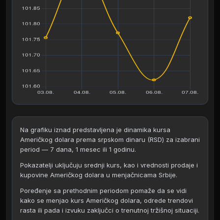
Na grafiku iznad predstavljena je dinamika kursa
Američkog dolara prema srpskom dinaru (RSD) za izabrani
period — 7 dana, 1 mesec ili 1 godinu.
Pokazatelji uključuju srednji kurs, kao i vrednosti prodaje i
kupovine Američkog dolara u menjačnicama Srbije.
Poređenje sa prethodnim periodom pomaže da se vidi
kako se menjao kurs Američkog dolara, odrede trendovi
rasta ili pada i izvuku zaključci o trenutnoj tržišnoj situaciji.