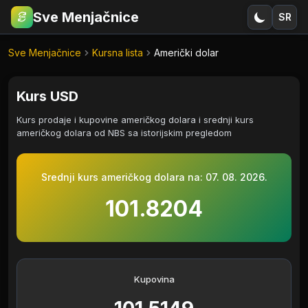
Sve Menjačnice
SR
€
RSD
Sve Menjačnice
Kursna lista
Američki dolar
Kurs USD
Kurs prodaje i kupovine američkog dolara i srednji kurs
američkog dolara od NBS sa istorijskim pregledom
Srednji kurs američkog dolara na:
07. 08. 2026.
101.8204
Kupovina