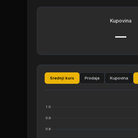
Kupovina
—
Srednji kurs
Prodaja
Kupovina