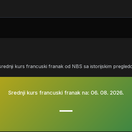
srednji kurs francuski franak od NBS sa istorijskim pregle
Srednji kurs francuski franak na:
06. 08. 2026.
—