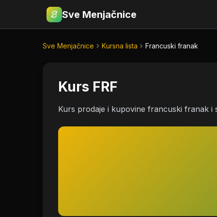
Sve Menjačnice
€
RSD
Sve Menjačnice
Kursna lista
Francuski franak
Kurs FRF
Kurs prodaje i kupovine francuski franak i 