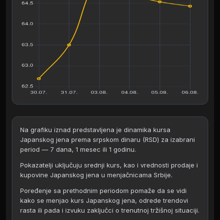
Na grafiku iznad predstavljena je dinamika kursa
Japanskog jena prema srpskom dinaru (RSD) za izabrani
period — 7 dana, 1 mesec ili 1 godinu.
Pokazatelji uključuju srednji kurs, kao i vrednosti prodaje i
kupovine Japanskog jena u menjačnicama Srbije.
Poređenje sa prethodnim periodom pomaže da se vidi
kako se menjao kurs Japanskog jena, odrede trendovi
rasta ili pada i izvuku zaključci o trenutnoj tržišnoj situaciji.