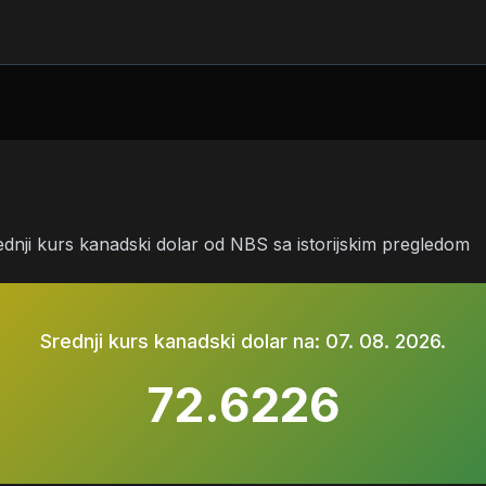
ednji kurs kanadski dolar od NBS sa istorijskim pregledom
Srednji kurs kanadski dolar na:
07. 08. 2026.
72.6226