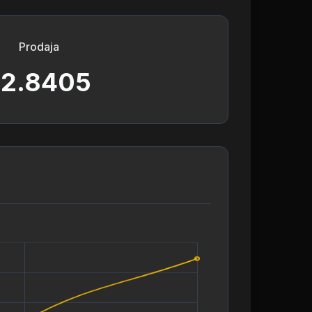
Prodaja
72.8405