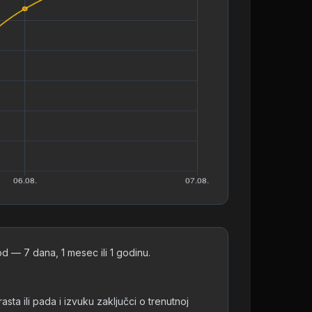
 — 7 dana, 1 mesec ili 1 godinu.
 ili pada i izvuku zaključci o trenutnoj