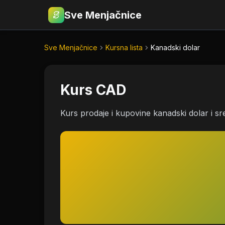
Sve Menjačnice
€
RSD
Sve Menjačnice
Kursna lista
Kanadski dolar
Kurs CAD
Kurs prodaje i kupovine kanadski dolar i sr