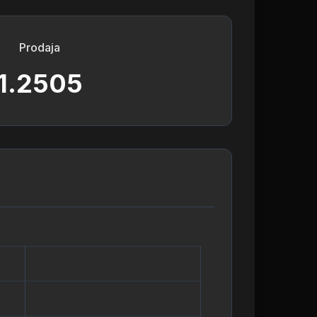
Prodaja
1.2505