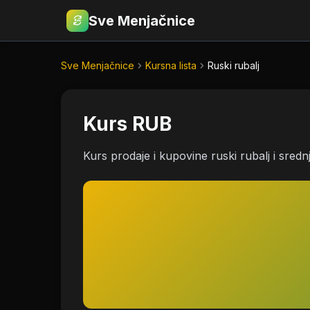
Sve Menjačnice
€
RSD
Sve Menjačnice
Kursna lista
Ruski rubalj
Kurs RUB
Kurs prodaje i kupovine ruski rubalj i sredn