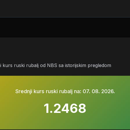
ji kurs ruski rubalj od NBS sa istorijskim pregledom
Srednji kurs ruski rubalj na:
07. 08. 2026.
1.2468