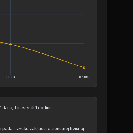
dana, 1 mesec ili 1 godinu.
ada i izvuku zaključci o trenutnoj tržišnoj