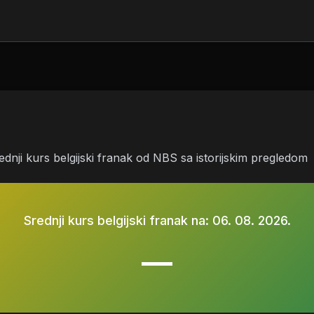
rednji kurs belgijski franak od NBS sa istorijskim pregledom
Srednji kurs belgijski franak na:
06. 08. 2026.
—