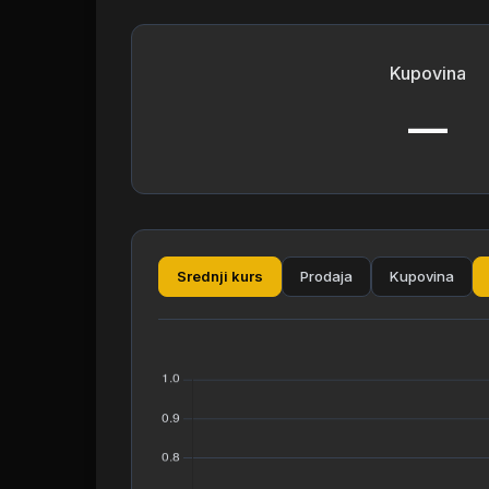
Kupovina
—
Srednji kurs
Prodaja
Kupovina