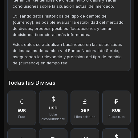
identificar tendencias de crecimiento o caída y sacar
conclusiones sobre la situación actual del mercado.
Utilizando datos históricos del tipo de cambio de
{currency}, es posible evaluar la estabilidad del mercado
de divisas, predecir posibles fluctuaciones y tomar
decisiones financieras más informadas.
Estos datos se actualizan basándose en las estadísticas
de las casas de cambio y el Banco Nacional de Serbia,
asegurando la relevancia y precisión del tipo de cambio
de {currency} en tiempo real.
Todas las Divisas
$
€
£
₽
USD
EUR
GBP
RUB
Dólar
Euro
Libra esterlina
Rublo ruso
estadounidense
$