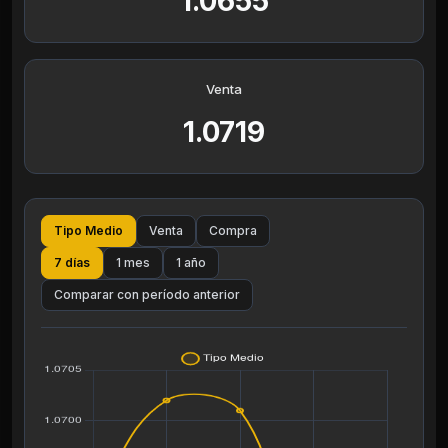
1.0655
Venta
1.0719
Tipo Medio
Venta
Compra
7 días
1 mes
1 año
Comparar con período anterior