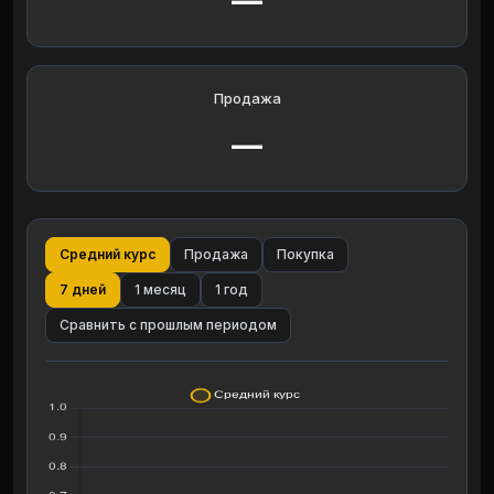
—
Продажа
—
Средний курс
Продажа
Покупка
7 дней
1 месяц
1 год
Сравнить с прошлым периодом