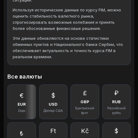
ситуации.
Используя исторические данные по курсу FIM, можно
оценить стабильность валютного рынка,
спрогнозировать возможные колебания и принять
более обоснованные финансовые решения.
Эти данные обновляются на основе статистики
обменных пунктов и Национального банка Сербии, что
обеспечивает актуальность и точность курса FIM в
реальном времени.
Все валюты
£
₽
€
$
GBP
RUB
EUR
USD
Британский
Российский
Евро
Доллар США
фунт
рубль
Ft
Kč
$
₺