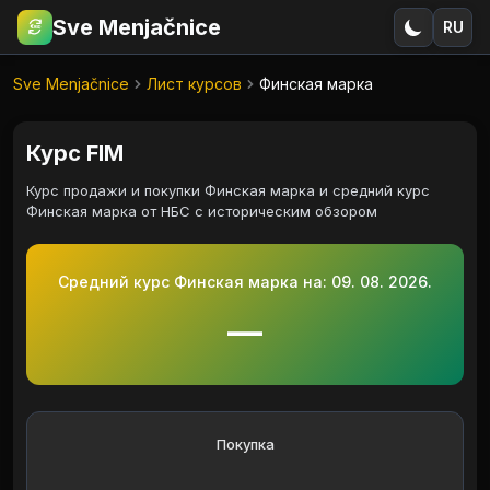
Sve Menjačnice
RU
€
RSD
Sve Menjačnice
Лист курсов
Финская марка
Курс FIM
Курс продажи и покупки Финская марка и средний курс
Финская марка от НБС с историческим обзором
Средний курс Финская марка на:
09. 08. 2026.
—
Покупка