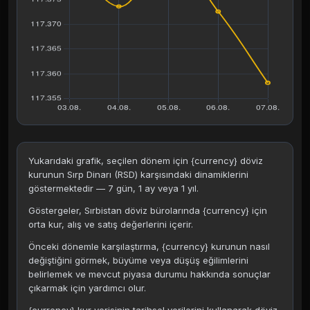
Yukarıdaki grafik, seçilen dönem için {currency} döviz
kurunun Sırp Dinarı (RSD) karşısındaki dinamiklerini
göstermektedir — 7 gün, 1 ay veya 1 yıl.
Göstergeler, Sırbistan döviz bürolarında {currency} için
orta kur, alış ve satış değerlerini içerir.
Önceki dönemle karşılaştırma, {currency} kurunun nasıl
değiştiğini görmek, büyüme veya düşüş eğilimlerini
belirlemek ve mevcut piyasa durumu hakkında sonuçlar
çıkarmak için yardımcı olur.