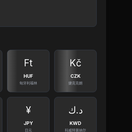
Ft
Kč
HUF
CZK
匈牙利福林
捷克克朗
¥
د.ك
JPY
KWD
日元
科威特第纳尔