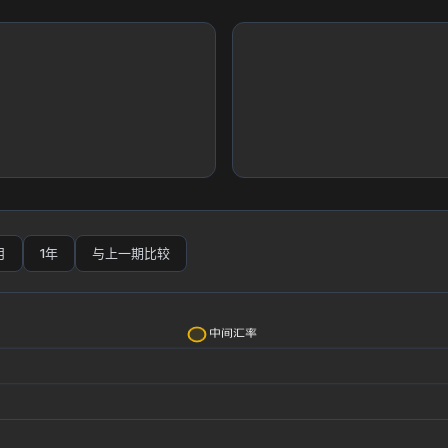
月
1年
与上一期比较