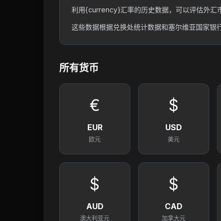
利用{currency}汇率的历史数据，可以评
这些数据根据兑换处统计数据和塞尔维亚国家银行进
所有货币
€
$
EUR
USD
欧元
美元
$
$
AUD
CAD
澳大利亚元
加拿大元