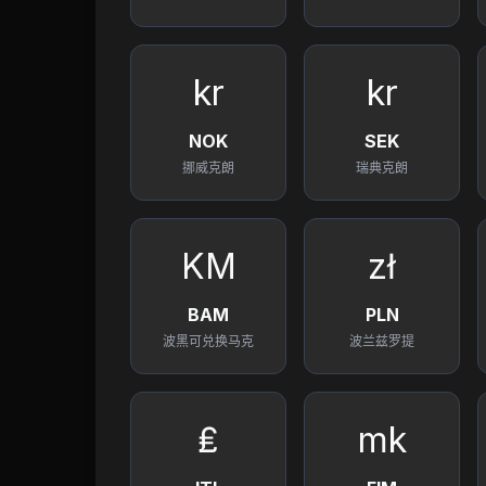
kr
kr
NOK
SEK
挪威克朗
瑞典克朗
KM
zł
BAM
PLN
波黑可兑换马克
波兰兹罗提
₤
mk