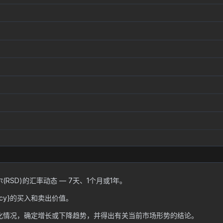
(RSD)的汇率动态 — 7天、1个月或1年。
ncy}的买入和卖出价值。
率的变化情况，确定增长或下降趋势，并得出有关当前市场形势的结论。