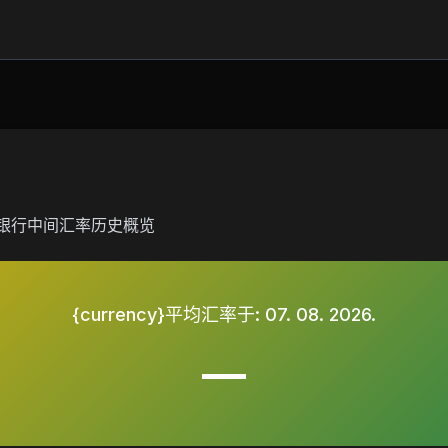
国家银行中间汇率历史概览
{currency}平均汇率于:
07. 08. 2026.
—