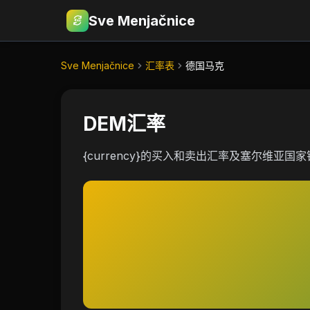
Sve Menjačnice
€
RSD
Sve Menjačnice
汇率表
德国马克
DEM汇率
{currency}的买入和卖出汇率及塞尔维亚