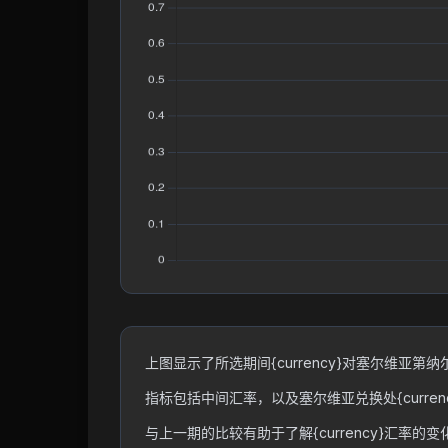
上图显示了所选期间{currency}对塞尔维亚第纳尔
指标包括中间汇率，以及塞尔维亚兑换处{curre
与上一期的比较有助于了解{currency}汇