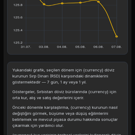
Yukarıdaki grafik, seçilen dönem için {currency} döviz
kurunun Sırp Dinarı (RSD) karşısındaki dinamiklerini
göstermektedir — 7 gün, 1 ay veya 1 yıl.
Göstergeler, Sırbistan döviz bürolarında {currency} için
orta kur, alış ve satış değerlerini içerir.
Önceki dönemle karşılaştırma, {currency} kurunun nasıl
değiştiğini görmek, büyüme veya düşüş eğilimlerini
belirlemek ve mevcut piyasa durumu hakkında sonuçlar
çıkarmak için yardımcı olur.