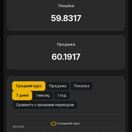
Покупка
59.8317
Продажа
60.1917
Средний курс
Продажа
Покупка
7 дней
1 месяц
1 год
Сравнить с прошлым периодом