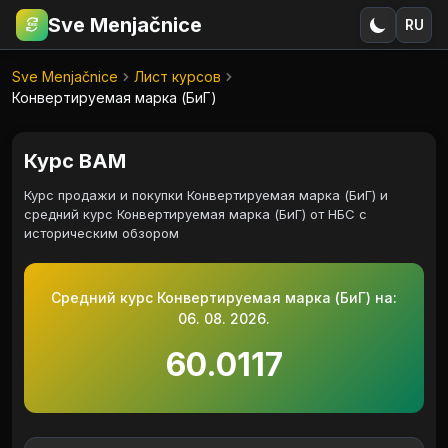
Sve Menjačnice
RU
€
RSD
Sve Menjačnice
Лист курсов
Конвертируемая марка (БиГ)
Курс BAM
Курс продажи и покупки Конвертируемая марка (БиГ) и
средний курс Конвертируемая марка (БиГ) от НБС с
историческим обзором
Средний курс Конвертируемая марка (БиГ) на:
06. 08. 2026.
60.0117