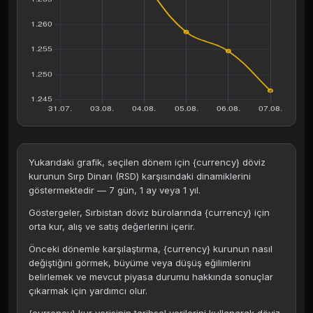
Yukarıdaki grafik, seçilen dönem için {currency} döviz
kurunun Sırp Dinarı (RSD) karşısındaki dinamiklerini
göstermektedir — 7 gün, 1 ay veya 1 yıl.
Göstergeler, Sırbistan döviz bürolarında {currency} için
orta kur, alış ve satış değerlerini içerir.
Önceki dönemle karşılaştırma, {currency} kurunun nasıl
değiştiğini görmek, büyüme veya düşüş eğilimlerini
belirlemek ve mevcut piyasa durumu hakkında sonuçlar
çıkarmak için yardımcı olur.