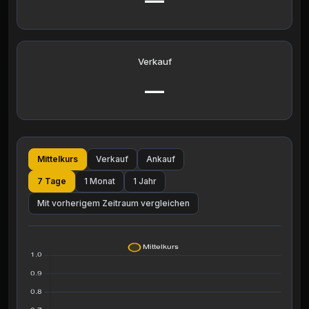
—
Verkauf
—
Mittelkurs
Verkauf
Ankauf
7 Tage
1 Monat
1 Jahr
Mit vorherigem Zeitraum vergleichen