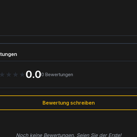
tungen
0.0
★
★
★
★
0
Bewertungen
Bewertung schreiben
Noch keine Bewertungen. Seien Sie der Erste!