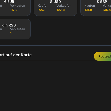
€ EUR
$ USD
£ GBP
en
Verkaufen
Kaufen
Verkaufen
Kaufen
Verk
117.9
100.1
102.8
131.9
135.4
din RSD
en
Verkaufen
1
rt auf der Karte
Route p