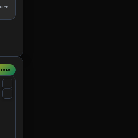
aufen
lanen