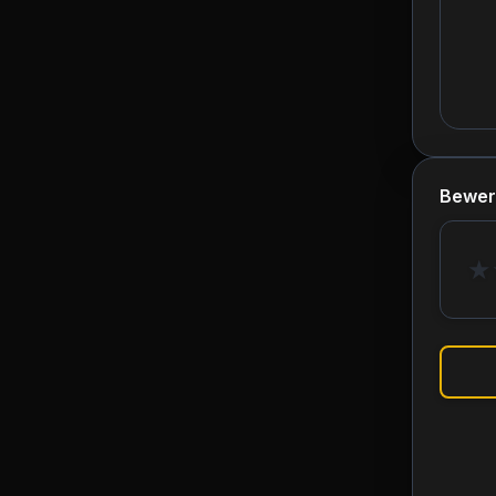
Bewer
★