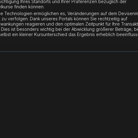
ichtigung Ihres Standorts und Ihrer Präferenzen bezüglich der
kurse finden können.
 Technologien ermöglichen es, Veränderungen auf dem Devisenma
t zu verfolgen. Dank unseres Portals können Sie rechtzeitig auf
wankungen reagieren und den optimalen Zeitpunkt für Ihre Transakt
 Dies ist besonders wichtig bei der Abwicklung größerer Beträge, b
elbst ein kleiner Kursunterschied das Ergebnis erheblich beeinflus