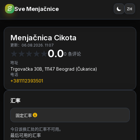
Sve Menjačnice
ZH
€
RSD
Menjačnica Cikota
更新：06.08.2026. 11:07
0.0
★
★
★
★
★
0
条评论
地址
Trgovačka 30B, 11147 Beograd (Čukarica)
电话
+381112393501
汇率
固定汇率
今日该换汇处的汇率不可用。
最后可用的汇率