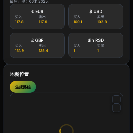
最后汇率：06.11.2025.
€ EUR
$ USD
买入
卖出
买入
卖出
117.8
117.9
100.1
102.8
£ GBP
din RSD
买入
卖出
买入
卖出
131.9
135.4
1
1
地图位置
生成路线