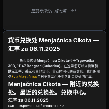
还没有评论。成为第一个！
货币兑换处 Menjačnica Cikota —
汇率 za 06.11.2025
            货币兑换处
Menjačnica Cikota
位于
Trgovačka 
30B, 11147 Beograd (Čukarica)
。在这里您可以查看
当前
欧元汇率
、
美元
和其他货币、营业时间和联系信息。我们的服
务
Sve Menjačnice
每日更新塞尔维亚各地兑换处的汇率。        
Menjačnica Cikota — 附近的兑换
处。最近的兑换处。兑换中心。
汇率 za 06.11.2025
EUR — kupovni: 117.8 / prodajni: 117.9