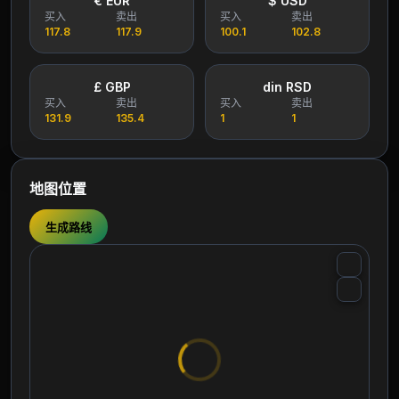
€ EUR
$ USD
买入
卖出
买入
卖出
117.8
117.9
100.1
102.8
£ GBP
din RSD
买入
卖出
买入
卖出
131.9
135.4
1
1
地图位置
生成路线