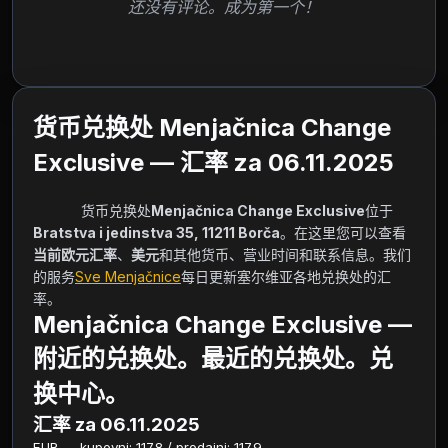
还没有评论。成为第一个！
货币兑换处 Menjačnica Change
Exclusive — 汇率 za 06.11.2025
            货币兑换处
Menjačnica Change Exclusive
位于
Bratstva i jedinstva 35, 11211 Borča
。在这里您可以查看
当前欧元汇率
、
美元
和其他货币、营业时间和联系信息。我们
的服务
Sve Menjačnice
每日更新塞尔维亚各地兑换处的汇
率。        
Menjačnica Change Exclusive —
附近的兑换处。最近的兑换处。兑
换中心。
汇率 za 06.11.2025
EUR — kupovni: 117.8 / prodajni: 117.9