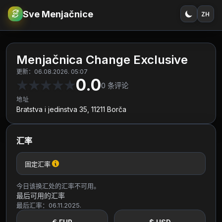
Sve Menjačnice
ZH
€
RSD
Menjačnica Change Exclusive
更新：06.08.2026. 05:07
0.0
★
★
★
★
★
0
条评论
地址
Bratstva i jedinstva 35, 11211 Borča
汇率
固定汇率
今日该换汇处的汇率不可用。
最后可用的汇率
最后汇率：06.11.2025.