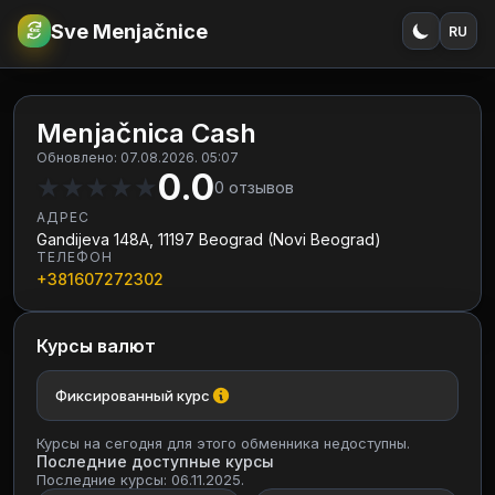
Sve Menjačnice
RU
€
RSD
Menjačnica Cash
Обновлено: 07.08.2026. 05:07
0.0
★
★
★
★
★
0
отзывов
АДРЕС
Gandijeva 148A, 11197 Beograd (Novi Beograd)
ТЕЛЕФОН
+381607272302
Курсы валют
Фиксированный курс
Курсы на сегодня для этого обменника недоступны.
Последние доступные курсы
Последние курсы: 06.11.2025.