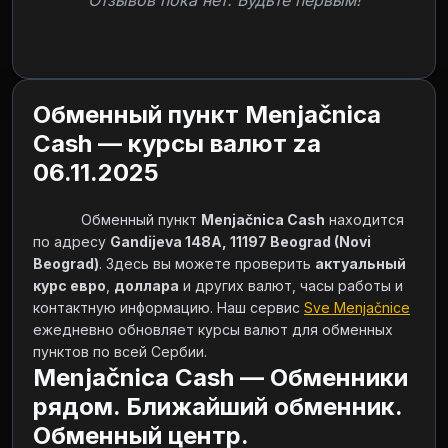
Отзывов пока нет. Будьте первым!
Обменный пункт Menjačnica
Cash — курсы валют za
06.11.2025
            Обменный пункт 
Menjačnica Cash
 находится 
по адресу 
Gandijeva 148A, 11197 Beograd (Novi 
Beograd)
. Здесь вы можете проверить 
актуальный 
курс евро
, 
доллара
 и других валют, часы работы и 
контактную информацию. Наш сервис 
Sve Menjačnice
ежедневно обновляет курсы валют для обменных 
пунктов по всей Сербии.        
Menjačnica Cash — Обменники
рядом. Ближайший обменник.
Обменный центр.