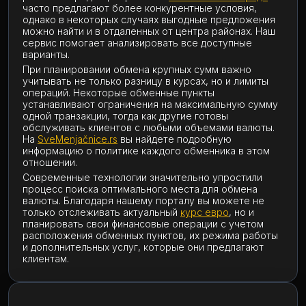
часто предлагают более конкурентные условия,
однако в некоторых случаях выгодные предложения
можно найти и в отдаленных от центра районах. Наш
сервис помогает анализировать все доступные
варианты.
При планировании обмена крупных сумм важно
учитывать не только разницу в курсах, но и лимиты
операций. Некоторые обменные пункты
устанавливают ограничения на максимальную сумму
одной транзакции, тогда как другие готовы
обслуживать клиентов с любыми объемами валюты.
На
SveMenjačnice.rs
вы найдете подробную
информацию о политике каждого обменника в этом
отношении.
Современные технологии значительно упростили
процесс поиска оптимального места для обмена
валюты. Благодаря нашему порталу вы можете не
только отслеживать актуальный
курс евро
, но и
планировать свои финансовые операции с учетом
расположения обменных пунктов, их режима работы
и дополнительных услуг, которые они предлагают
клиентам.