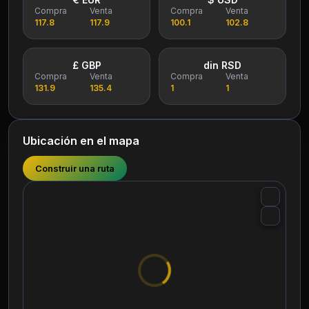
Compra
Venta
Compra
Venta
117.8
117.9
100.1
102.8
£ GBP
din RSD
Compra
Venta
Compra
Venta
131.9
135.4
1
1
Ubicación en el mapa
Construir una ruta