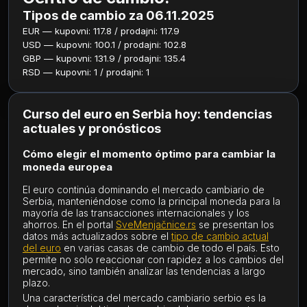
Tipos de cambio za 06.11.2025
EUR — kupovni: 117.8 / prodajni: 117.9
USD — kupovni: 100.1 / prodajni: 102.8
GBP — kupovni: 131.9 / prodajni: 135.4
RSD — kupovni: 1 / prodajni: 1
Curso del euro en Serbia hoy: tendencias
actuales y pronósticos
Cómo elegir el momento óptimo para cambiar la
moneda europea
El euro continúa dominando el mercado cambiario de
Serbia, manteniéndose como la principal moneda para la
mayoría de las transacciones internacionales y los
ahorros. En el portal
SveMenjačnice.rs
se presentan los
datos más actualizados sobre el
tipo de cambio actual
del euro
en varias casas de cambio de todo el país. Esto
permite no solo reaccionar con rapidez a los cambios del
mercado, sino también analizar las tendencias a largo
plazo.
Una característica del mercado cambiario serbio es la