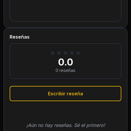
Reseñas
★
★
★
★
★
0.0
0
reseñas
Escribir reseña
¡Aún no hay reseñas. Sé el primero!