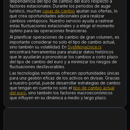
dependencia del tipo de cambio del euro respecto a
factores estacionales. Durante los períodos de auge
turístico, muchas
casas de cambio
ajustan sus ofertas, lo
que crea oportunidades adicionales para realizar
cambios ventajosos. Nuestro servicio ayuda a rastrear
estas fluctuaciones estacionales y a elegir el momento
óptimo para las operaciones financieras.
Al planificar operaciones de cambio de gran volumen, es
importante considerar no solo el tipo de cambio actual,
sino también su volatilidad. En
SveMenjačnice.rs
encontrará herramientas para analizar datos históricos
que le ayudarán a pronosticar los cambios a corto plazo
del tipo de cambio del euro y a minimizar los riesgos de
fluctuaciones desfavorables.
Las tecnologías modernas ofrecen oportunidades únicas
para una gestión eficaz de los activos en divisas. Gracias
a nuestro portal, puede desarrollar estrategias de cambio
que tengan en cuenta no solo el
tipo de cambio actual
del euro
, sino también los factores macroeconómicos
que influyen en su dinámica a medio y largo plazo.