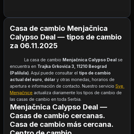
Casa de cambio Menjačnica
Calypso Deal — tipos de cambio
za 06.11.2025
            La casa de cambio 
Menjačnica Calypso Deal
 se 
encuentra en 
Trajka Grkovića 3, 11210 Beograd 
(Palilula)
. Aquí puede consultar el 
tipo de cambio 
actual del euro
, 
dólar
 y otras monedas, horarios de 
apertura e información de contacto. Nuestro servicio 
Sve 
Menjačnice
 actualiza diariamente los tipos de cambio de 
las casas de cambio en toda Serbia.        
Menjačnica Calypso Deal —
Casas de cambio cercanas.
Casa de cambio más cercana.
Centro de cambio.