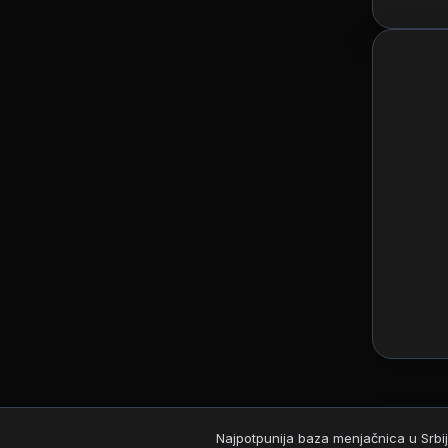
Najpotpunija baza menjačnica u Srbij