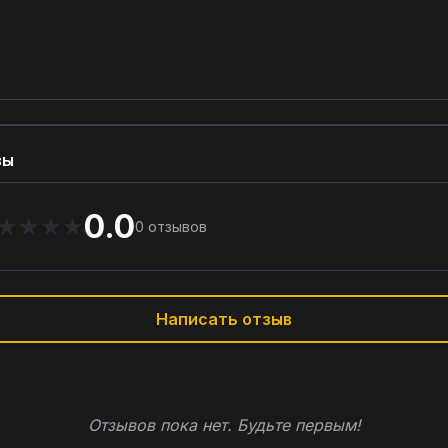
вы
0.0
★
★
★
★
0
отзывов
Написать отзыв
Отзывов пока нет. Будьте первым!