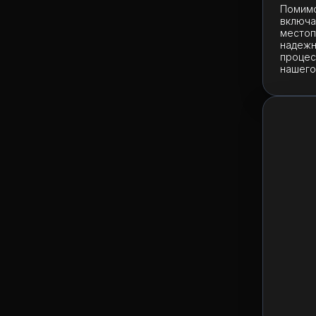
Помимо
включа
местоп
надежн
процес
нашего