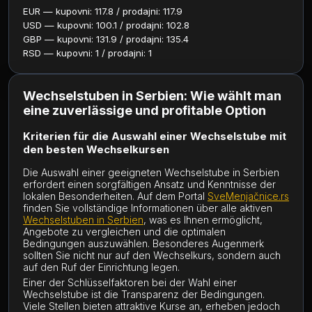
EUR — kupovni: 117.8 / prodajni: 117.9
USD — kupovni: 100.1 / prodajni: 102.8
GBP — kupovni: 131.9 / prodajni: 135.4
RSD — kupovni: 1 / prodajni: 1
Wechselstuben in Serbien: Wie wählt man
eine zuverlässige und profitable Option
Kriterien für die Auswahl einer Wechselstube mit
den besten Wechselkursen
Die Auswahl einer geeigneten Wechselstube in Serbien
erfordert einen sorgfältigen Ansatz und Kenntnisse der
lokalen Besonderheiten. Auf dem Portal
SveMenjačnice.rs
finden Sie vollständige Informationen über alle aktiven
Wechselstuben in Serbien
, was es Ihnen ermöglicht,
Angebote zu vergleichen und die optimalen
Bedingungen auszuwählen. Besonderes Augenmerk
sollten Sie nicht nur auf den Wechselkurs, sondern auch
auf den Ruf der Einrichtung legen.
Einer der Schlüsselfaktoren bei der Wahl einer
Wechselstube ist die Transparenz der Bedingungen.
Viele Stellen bieten attraktive Kurse an, erheben jedoch