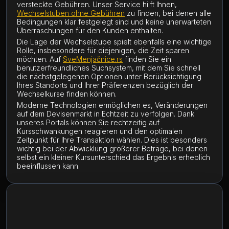
versteckte Gebühren. Unser Service hilft Ihnen,
Wechselstuben ohne Gebühren
zu finden, bei denen alle
Bedingungen klar festgelegt sind und keine unerwarteten
Überraschungen für den Kunden enthalten.
Die Lage der Wechselstube spielt ebenfalls eine wichtige
Rolle, insbesondere für diejenigen, die Zeit sparen
möchten. Auf
SveMenjačnice.rs
finden Sie ein
benutzerfreundliches Suchsystem, mit dem Sie schnell
die nächstgelegenen Optionen unter Berücksichtigung
Ihres Standorts und Ihrer Präferenzen bezüglich der
Wechselkurse finden können.
Moderne Technologien ermöglichen es, Veränderungen
auf dem Devisenmarkt in Echtzeit zu verfolgen. Dank
unseres Portals können Sie rechtzeitig auf
Kursschwankungen reagieren und den optimalen
Zeitpunkt für Ihre Transaktion wählen. Dies ist besonders
wichtig bei der Abwicklung größerer Beträge, bei denen
selbst ein kleiner Kursunterschied das Ergebnis erheblich
beeinflussen kann.