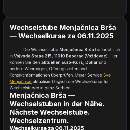
Wechselstube Menjačnica Brša
— Wechselkurse za 06.11.2025
            Die Wechselstube 
Menjačnica Brša
 befindet sich 
in 
Vojvode Stepe 215, 11010 Beograd (Voždovac)
. Hier 
können Sie den 
aktuellen Euro-Kurs
, 
Dollar
 und 
andere Währungen, Öffnungszeiten und 
Kontaktinformationen überprüfen. Unser Service 
Sve 
Menjačnice
 aktualisiert täglich die Wechselkurse für 
Wechselstuben in ganz Serbien.        
Menjačnica Brša —
Wechselstuben in der Nähe.
Nächste Wechselstube.
Wechselzentrum.
Wechselkurse za 06.11.2025