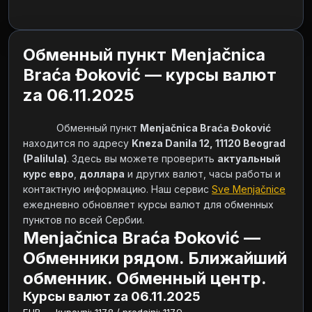
Обменный пункт Menjačnica
Braća Đoković — курсы валют
za 06.11.2025
            Обменный пункт 
Menjačnica Braća Đoković
находится по адресу 
Kneza Danila 12, 11120 Beograd 
(Palilula)
. Здесь вы можете проверить 
актуальный 
курс евро
, 
доллара
 и других валют, часы работы и 
контактную информацию. Наш сервис 
Sve Menjačnice
ежедневно обновляет курсы валют для обменных 
пунктов по всей Сербии.        
Menjačnica Braća Đoković —
Обменники рядом. Ближайший
обменник. Обменный центр.
Курсы валют za 06.11.2025