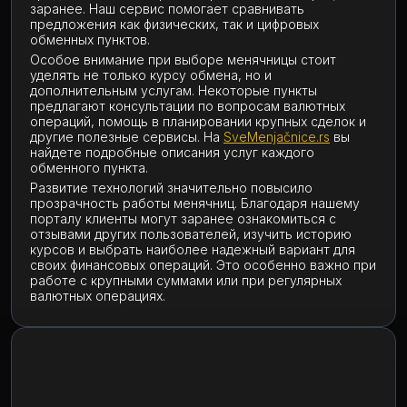
заранее. Наш сервис помогает сравнивать
предложения как физических, так и цифровых
обменных пунктов.
Особое внимание при выборе менячницы стоит
уделять не только курсу обмена, но и
дополнительным услугам. Некоторые пункты
предлагают консультации по вопросам валютных
операций, помощь в планировании крупных сделок и
другие полезные сервисы. На
SveMenjačnice.rs
вы
найдете подробные описания услуг каждого
обменного пункта.
Развитие технологий значительно повысило
прозрачность работы менячниц. Благодаря нашему
порталу клиенты могут заранее ознакомиться с
отзывами других пользователей, изучить историю
курсов и выбрать наиболее надежный вариант для
своих финансовых операций. Это особенно важно при
работе с крупными суммами или при регулярных
валютных операциях.