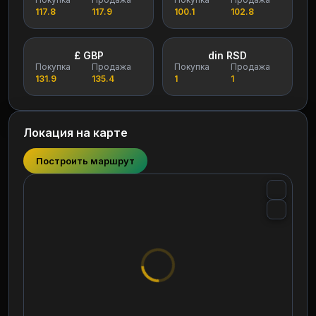
117.8
117.9
100.1
102.8
£ GBP
din RSD
Покупка
Продажа
Покупка
Продажа
131.9
135.4
1
1
Локация на карте
Построить маршрут