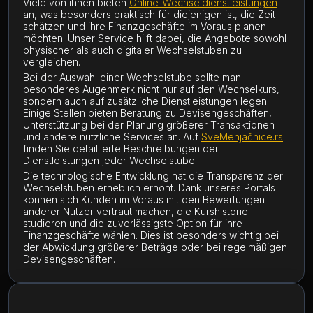
Viele von ihnen bieten
Online-Wechseldienstleistungen
an, was besonders praktisch für diejenigen ist, die Zeit
schätzen und ihre Finanzgeschäfte im Voraus planen
möchten. Unser Service hilft dabei, die Angebote sowohl
physischer als auch digitaler Wechselstuben zu
vergleichen.
Bei der Auswahl einer Wechselstube sollte man
besonderes Augenmerk nicht nur auf den Wechselkurs,
sondern auch auf zusätzliche Dienstleistungen legen.
Einige Stellen bieten Beratung zu Devisengeschäften,
Unterstützung bei der Planung größerer Transaktionen
und andere nützliche Services an. Auf
SveMenjačnice.rs
finden Sie detaillierte Beschreibungen der
Dienstleistungen jeder Wechselstube.
Die technologische Entwicklung hat die Transparenz der
Wechselstuben erheblich erhöht. Dank unseres Portals
können sich Kunden im Voraus mit den Bewertungen
anderer Nutzer vertraut machen, die Kurshistorie
studieren und die zuverlässigste Option für ihre
Finanzgeschäfte wählen. Dies ist besonders wichtig bei
der Abwicklung größerer Beträge oder bei regelmäßigen
Devisengeschäften.