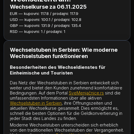
Wechselkurse za 06.11.2025
EUR — kupovni: 117.8 / prodajni: 117.9
USD — kupovni: 100.1 / prodajni: 102.8
GBP — kupovni: 131.9 / prodajni: 135.4
RSD — kupovni: 1 / prodajni: 1
Wechselstuben in Serbien: Wie moderne
Wechselstuben funktionieren
Besonderheiten des Wechseldienstes für
Einheimische und Touristen
Das Netz der Wechselstuben in Serbien entwickelt sich
weiter und bietet den Kunden zunehmend komfortablere
Bedingungen. Auf dem Portal
SveMenjačnice.rs
sind die
umfassendsten Informationen über alle aktiven
Wechselstuben in Serbien
, ihre Öffnungszeiten und
aktuellen Wechselkurse gesammelt. Dies ermöglicht es,
schnell die besten Optionen für die Geldkonvertierung in
jeder Stadt des Landes zu finden.
Moderne Wechselstuben unterscheiden sich erheblich
von den traditionellen Wechselstuben der Vergangenheit.