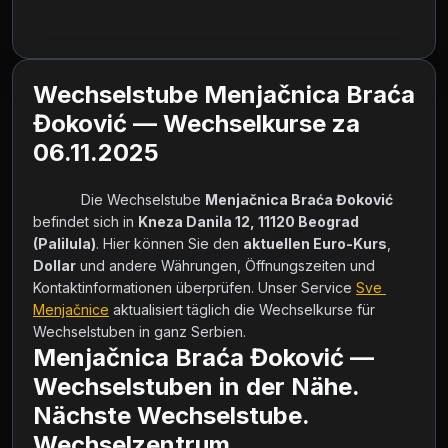
Wechselstube Menjačnica Braća
Đoković — Wechselkurse za
06.11.2025
            Die Wechselstube 
Menjačnica Braća Đoković
befindet sich in 
Kneza Danila 12, 11120 Beograd 
(Palilula)
. Hier können Sie den 
aktuellen Euro-Kurs
, 
Dollar
 und andere Währungen, Öffnungszeiten und 
Kontaktinformationen überprüfen. Unser Service 
Sve 
Menjačnice
 aktualisiert täglich die Wechselkurse für 
Wechselstuben in ganz Serbien.        
Menjačnica Braća Đoković —
Wechselstuben in der Nähe.
Nächste Wechselstube.
Wechselzentrum.