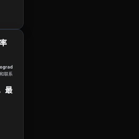
汇率
ograd 
和联系
处。最