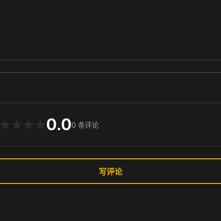
0.0
★
★
★
★
0
条评论
写评论