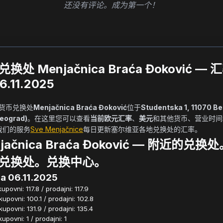
还没有评论。成为第一个！
换处 Menjačnica Braća Đoković — 
6.11.2025
            货币兑换处
Menjačnica Braća Đoković
位于
Studentska 1, 11070 Be
Beograd)
。在这里您可以查看
当前欧元汇率
、
美元
和其他货币、营业时间
我们的服务
Sve Menjačnice
每日更新塞尔维亚各地兑换处的汇率。        
jačnica Braća Đoković — 附近的兑换
兑换处。兑换中心。
a 06.11.2025
povni: 117.8 / prodajni: 117.9
povni: 100.1 / prodajni: 102.8
povni: 131.9 / prodajni: 135.4
povni: 1 / prodajni: 1