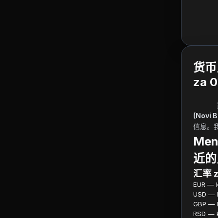
货币兑
za 0
(Novi 
信息。
Men
近的
汇率 z
EUR — ku
USD — ku
GBP — ku
RSD — ku