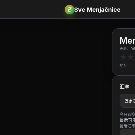
Sve Menjačnice
€
RSD
Men
更新：06.0
★
★
地址
汇率
固定
今日该
最后可
最后汇率：0