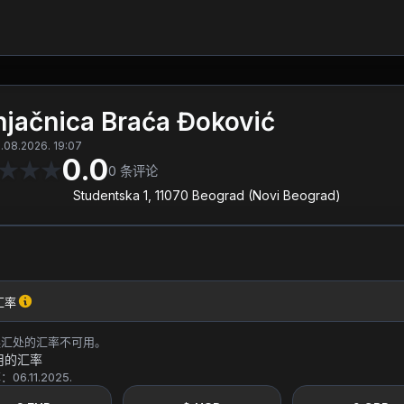
jačnica Braća Đoković
8.2026. 19:07
0.0
★
★
★
0
条评论
Studentska 1, 11070 Beograd (Novi Beograd)
汇率
换汇处的汇率不可用。
用的汇率
6.11.2025.