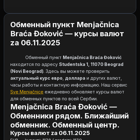
Обменный пункт Menjačnica
Braća Đoković — курсы валют
za 06.11.2025
            Обменный пункт 
Menjačnica Braća Đoković
находится по адресу 
Studentska 1, 11070 Beograd 
(Novi Beograd)
. Здесь вы можете проверить 
актуальный курс евро
, 
доллара
 и других валют, 
часы работы и контактную информацию. Наш сервис 
Sve Menjačnice
 ежедневно обновляет курсы валют 
для обменных пунктов по всей Сербии.        
Menjačnica Braća Đoković —
Обменники рядом. Ближайший
обменник. Обменный центр.
Курсы валют za 06.11.2025