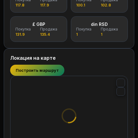
117.8
117.9
100.1
102.8
£ GBP
din RSD
Покупка
Продажа
Покупка
Продажа
131.9
135.4
1
1
Локация на карте
Построить маршрут