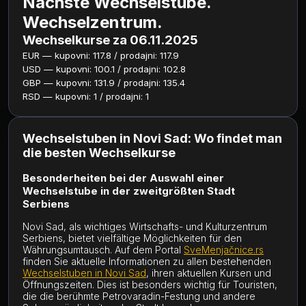
Nächste Wechselstube.
Wechselzentrum.
Wechselkurse za 06.11.2025
EUR — kupovni: 117.8 / prodajni: 117.9
USD — kupovni: 100.1 / prodajni: 102.8
GBP — kupovni: 131.9 / prodajni: 135.4
RSD — kupovni: 1 / prodajni: 1
Wechselstuben in Novi Sad: Wo findet man
die besten Wechselkurse
Besonderheiten bei der Auswahl einer
Wechselstube in der zweitgrößten Stadt
Serbiens
Novi Sad, als wichtiges Wirtschafts- und Kulturzentrum
Serbiens, bietet vielfältige Möglichkeiten für den
Währungsumtausch. Auf dem Portal
SveMenjačnice.rs
finden Sie aktuelle Informationen zu allen bestehenden
Wechselstuben in Novi Sad
, ihren aktuellen Kursen und
Öffnungszeiten. Dies ist besonders wichtig für Touristen,
die die berühmte Petrovaradin-Festung und andere