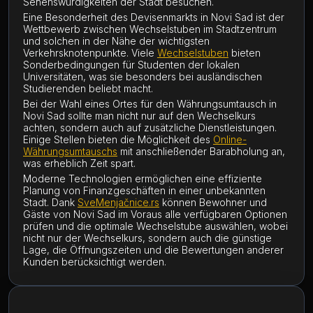
Sehenswürdigkeiten der Stadt besuchen.
Eine Besonderheit des Devisenmarkts in Novi Sad ist der
Wettbewerb zwischen Wechselstuben im Stadtzentrum
und solchen in der Nähe der wichtigsten
Verkehrsknotenpunkte. Viele
Wechselstuben
bieten
Sonderbedingungen für Studenten der lokalen
Universitäten, was sie besonders bei ausländischen
Studierenden beliebt macht.
Bei der Wahl eines Ortes für den Währungsumtausch in
Novi Sad sollte man nicht nur auf den Wechselkurs
achten, sondern auch auf zusätzliche Dienstleistungen.
Einige Stellen bieten die Möglichkeit des
Online-
Währungsumtauschs
mit anschließender Barabholung an,
was erheblich Zeit spart.
Moderne Technologien ermöglichen eine effiziente
Planung von Finanzgeschäften in einer unbekannten
Stadt. Dank
SveMenjačnice.rs
können Bewohner und
Gäste von Novi Sad im Voraus alle verfügbaren Optionen
prüfen und die optimale Wechselstube auswählen, wobei
nicht nur der Wechselkurs, sondern auch die günstige
Lage, die Öffnungszeiten und die Bewertungen anderer
Kunden berücksichtigt werden.