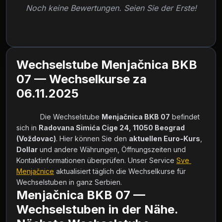
Noch keine Bewertungen. Seien Sie der Erste!
Wechselstube Menjačnica BKB
07 — Wechselkurse za
06.11.2025
            Die Wechselstube 
Menjačnica BKB 07
 befindet 
sich in 
Radovana Simića Cige 24, 11050 Beograd 
(Voždovac)
. Hier können Sie den 
aktuellen Euro-Kurs
, 
Dollar
 und andere Währungen, Öffnungszeiten und 
Kontaktinformationen überprüfen. Unser Service 
Sve 
Menjačnice
 aktualisiert täglich die Wechselkurse für 
Wechselstuben in ganz Serbien.        
Menjačnica BKB 07 —
Wechselstuben in der Nähe.