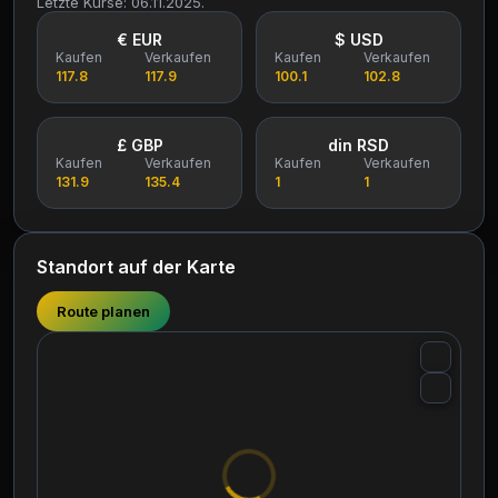
Letzte Kurse: 06.11.2025.
€ EUR
$ USD
Kaufen
Verkaufen
Kaufen
Verkaufen
117.8
117.9
100.1
102.8
£ GBP
din RSD
Kaufen
Verkaufen
Kaufen
Verkaufen
131.9
135.4
1
1
Standort auf der Karte
Route planen