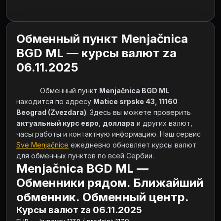
Обменный пункт Menjačnica
BGD ML — курсы валют za
06.11.2025
            Обменный пункт 
Menjačnica BGD ML
находится по адресу 
Matice srpske 43, 11160 
Beograd (Zvezdara)
. Здесь вы можете проверить 
актуальный курс евро
, 
доллара
 и других валют, 
часы работы и контактную информацию. Наш сервис 
Sve Menjačnice
 ежедневно обновляет курсы валют 
для обменных пунктов по всей Сербии.        
Menjačnica BGD ML —
Обменники рядом. Ближайший
обменник. Обменный центр.
Курсы валют za 06.11.2025