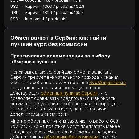
EUR — kupovni: 117.8 / prodajni: 117.9
USD — kupovni: 100.1 / prodajni: 102.8
GBP — kupovni: 131.9 / prodajni: 135.4
RSD — kupovni: 1 / prodajni: 1
Обмен валют в Сербии: как найти
лучший курс без комиссии
Практические рекомендации по выбору
обменных пунктов
Поиск выгодных условий для обмена валюты в
Сербии требует внимательного подхода и знания
местных особенностей. На портале
SveMenjačnice.rs
представлена полная информация о всех
действующих
обменных пунктах Сербии
, что
позволяет сравнивать предложения и выбирать
оптимальные условия. Особенно важно обращать
внимание не только на курс, но и на наличие
дополнительных комиссий.
Многие обменные пункты заявляют о работе без
комиссий, но на практике могут предлагать менее
выгодные курсы. Наш сервис помогает находить
действительно
обменники без комиссии
, где все