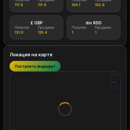
117.8
117.9
100.1
102.8
£ GBP
din RSD
Покупка
Продажа
Покупка
Продажа
131.9
135.4
1
1
Локация на карте
Построить маршрут