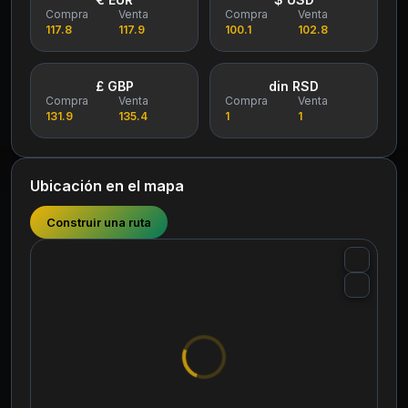
Compra
Venta
Compra
Venta
117.8
117.9
100.1
102.8
£ GBP
din RSD
Compra
Venta
Compra
Venta
131.9
135.4
1
1
Ubicación en el mapa
Construir una ruta