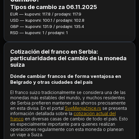
Tipos de cambio za 06.11.2025
EUR — kupovni: 117.8 / prodajni: 117.9
USD — kupovni: 100.1 / prodajni: 102.8
GBP — kupovni: 131.9 / prodajni: 135.4
RSD — kupovni: 1 / prodajni: 1
Cotización del franco en Serbia:
particularidades del cambio de la moneda
suiza
Dónde cambiar francos de forma ventajosa en
Belgrado y otras ciudades del país
El franco suizo tradicionalmente se considera una de las
monedas más estables del mundo, y muchos residentes
de Serbia prefieren mantener sus ahorros precisamente
en esta divisa. En el portal
SveMenjačnice.rs
se presenta
información detallada sobre la
cotización actual del
franco
en diversas casas de cambio de todo el país. Esto
es especialmente importante para quienes realizan
operaciones regularmente con esta moneda o planean
un viaje a Suiza.