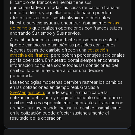
El cambio de francos en Serbia tiene sus
particularidades: no todas las casas de cambio trabajan
con esta divisa, y aquellas que sí lo hacen pueden
ofrecer cotizaciones significativamente diferentes.
Nuestro servicio ayuda a encontrar rápidamente
casas
de cambio
que realizan operaciones con francos suizos,
ahorrando Su tiempo y Sus nervios.
Al cambiar francos es importante considerar no solo el
tipo de cambio, sino también las posibles comisiones.
Algunas casas de cambio ofrecen una
cotización
atractiva del franco
, pero cobran porcentajes adicionales
por la operación. En nuestro portal siempre encontrará
información completa sobre todas las condiciones del
cambio, lo que le ayudará a tomar una decisión
ponderada.
Las tecnologías modernas permiten rastrear los cambios
en las cotizaciones en tiempo real. Gracias a
SveMenjačnice.rs
puede seguir la dinámica de la
cotización del franco y elegir el momento óptimo para el
cambio. Esto es especialmente importante al trabajar con
grandes sumas, cuando incluso un cambio insignificante
en la cotización puede afectar sustancialmente el
resultado de la operación.