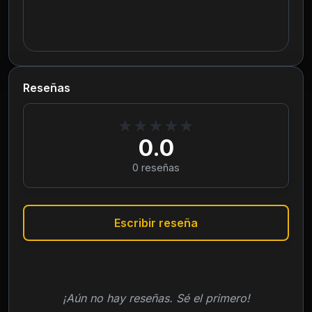
Reseñas
★
★
★
★
★
0.0
0
reseñas
Escribir reseña
¡Aún no hay reseñas. Sé el primero!