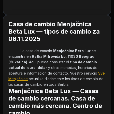
Casa de cambio Menjačnica
Beta Lux — tipos de cambio za
06.11.2025
            La casa de cambio 
Menjačnica Beta Lux
 se 
encuentra en 
Ratka Mitrovića bb, 11030 Beograd 
(Čukarica)
. Aquí puede consultar el 
tipo de cambio 
actual del euro
, 
dólar
 y otras monedas, horarios de 
apertura e información de contacto. Nuestro servicio 
Sve 
Menjačnice
 actualiza diariamente los tipos de cambio de 
las casas de cambio en toda Serbia.        
Menjačnica Beta Lux — Casas
de cambio cercanas. Casa de
cambio más cercana. Centro de
cambio.