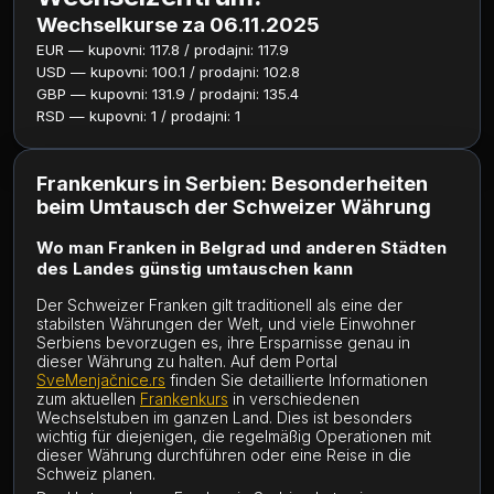
Wechselkurse za 06.11.2025
EUR — kupovni: 117.8 / prodajni: 117.9
USD — kupovni: 100.1 / prodajni: 102.8
GBP — kupovni: 131.9 / prodajni: 135.4
RSD — kupovni: 1 / prodajni: 1
Frankenkurs in Serbien: Besonderheiten
beim Umtausch der Schweizer Währung
Wo man Franken in Belgrad und anderen Städten
des Landes günstig umtauschen kann
Der Schweizer Franken gilt traditionell als eine der
stabilsten Währungen der Welt, und viele Einwohner
Serbiens bevorzugen es, ihre Ersparnisse genau in
dieser Währung zu halten. Auf dem Portal
SveMenjačnice.rs
finden Sie detaillierte Informationen
zum aktuellen
Frankenkurs
in verschiedenen
Wechselstuben im ganzen Land. Dies ist besonders
wichtig für diejenigen, die regelmäßig Operationen mit
dieser Währung durchführen oder eine Reise in die
Schweiz planen.