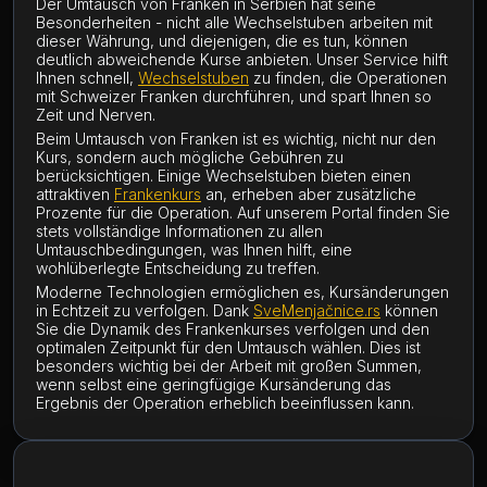
Der Umtausch von Franken in Serbien hat seine
Besonderheiten - nicht alle Wechselstuben arbeiten mit
dieser Währung, und diejenigen, die es tun, können
deutlich abweichende Kurse anbieten. Unser Service hilft
Ihnen schnell,
Wechselstuben
zu finden, die Operationen
mit Schweizer Franken durchführen, und spart Ihnen so
Zeit und Nerven.
Beim Umtausch von Franken ist es wichtig, nicht nur den
Kurs, sondern auch mögliche Gebühren zu
berücksichtigen. Einige Wechselstuben bieten einen
attraktiven
Frankenkurs
an, erheben aber zusätzliche
Prozente für die Operation. Auf unserem Portal finden Sie
stets vollständige Informationen zu allen
Umtauschbedingungen, was Ihnen hilft, eine
wohlüberlegte Entscheidung zu treffen.
Moderne Technologien ermöglichen es, Kursänderungen
in Echtzeit zu verfolgen. Dank
SveMenjačnice.rs
können
Sie die Dynamik des Frankenkurses verfolgen und den
optimalen Zeitpunkt für den Umtausch wählen. Dies ist
besonders wichtig bei der Arbeit mit großen Summen,
wenn selbst eine geringfügige Kursänderung das
Ergebnis der Operation erheblich beeinflussen kann.