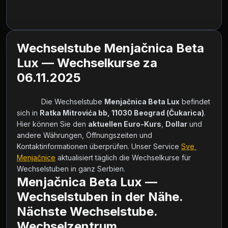
Wechselstube Menjačnica Beta
Lux — Wechselkurse za
06.11.2025
            Die Wechselstube 
Menjačnica Beta Lux
 befindet 
sich in 
Ratka Mitrovića bb, 11030 Beograd (Čukarica)
. 
Hier können Sie den 
aktuellen Euro-Kurs
, 
Dollar
 und 
andere Währungen, Öffnungszeiten und 
Kontaktinformationen überprüfen. Unser Service 
Sve 
Menjačnice
 aktualisiert täglich die Wechselkurse für 
Wechselstuben in ganz Serbien.        
Menjačnica Beta Lux —
Wechselstuben in der Nähe.
Nächste Wechselstube.
Wechselzentrum.