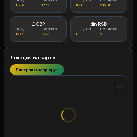
117.8
117.9
100.1
102.8
£ GBP
din RSD
Покупка
Продажа
Покупка
Продажа
131.9
135.4
1
1
Локация на карте
Построить маршрут