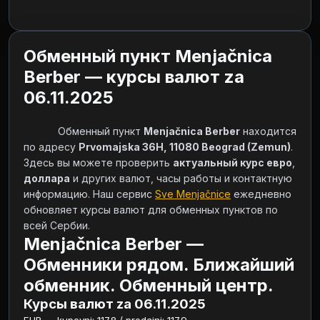
Обменный пункт Menjačnica
Berber — курсы валют za
06.11.2025
            Обменный пункт 
Menjačnica Berber
 находится 
по адресу 
Prvomajska 36H, 11080 Beograd (Zemun)
. 
Здесь вы можете проверить 
актуальный курс евро
, 
доллара
 и других валют, часы работы и контактную 
информацию. Наш сервис 
Sve Menjačnice
 ежедневно 
обновляет курсы валют для обменных пунктов по 
всей Сербии.        
Menjačnica Berber —
Обменники рядом. Ближайший
обменник. Обменный центр.
Курсы валют za 06.11.2025