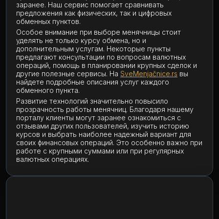
заранее. Наш сервис помогает сравнивать
предложения как физических, так и цифровых
обменных пунктов.
Особое внимание при выборе менячницы стоит
уделять не только курсу обмена, но и
дополнительным услугам. Некоторые пункты
предлагают консультации по вопросам валютных
операций, помощь в планировании крупных сделок и
другие полезные сервисы. На
SveMenjačnice.rs
вы
найдете подробные описания услуг каждого
обменного пункта.
Развитие технологий значительно повысило
прозрачность работы менячниц. Благодаря нашему
порталу клиенты могут заранее ознакомиться с
отзывами других пользователей, изучить историю
курсов и выбрать наиболее надежный вариант для
своих финансовых операций. Это особенно важно при
работе с крупными суммами или при регулярных
валютных операциях.