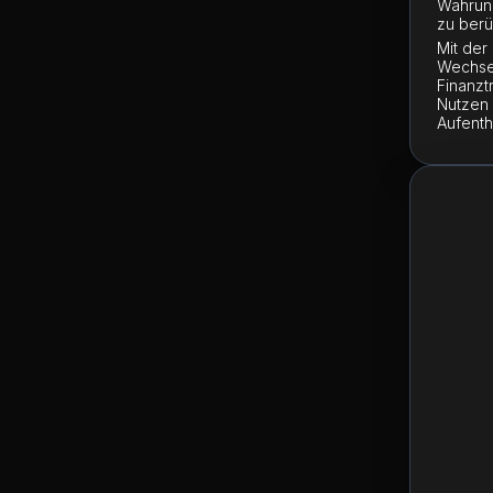
Währung
zu berü
Mit der
Wechsel
Finanzt
Nutzen 
Aufenth