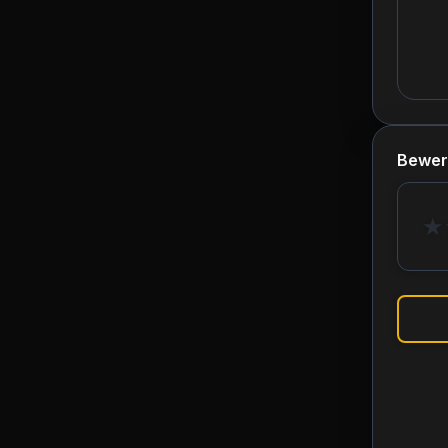
Bewer
★