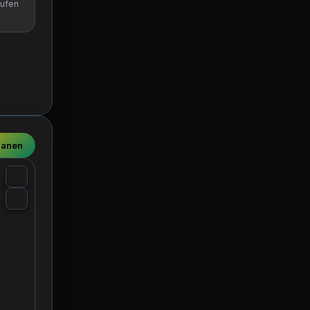
aufen
lanen