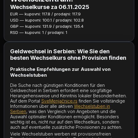
Wechselkurse za 06.11.2025
EUR — kupovni: 117.8 / prodajni: 117.9
USD — kupovni: 100.1 / prodajni: 102.8
GBP — kupovni: 131.9 / prodajni: 135.4
RSD — kupovni: 1 / prodajni: 1
Geldwechsel in Serbien: Wie Sie den
besten Wechselkurs ohne Provision finden
Praktische Empfehlungen zur Auswahl von
Wechselstuben
Die Suche nach günstigen Konditionen für den
Geldwechsel in Serbien erfordert eine sorgfältige
Herangehensweise und Kenntnis lokaler Besonderheiten.
Auf dem Portal
SveMenjačnice.rs
finden Sie vollständige
Informationen über alle aktiven
Wechselstuben in
Serbien
, was den Vergleich von Angeboten und die
Auswahl optimaler Konditionen ermöglicht. Besonders
wichtig ist es, nicht nur auf den Wechselkurs, sondern
auch auf eventuelle zusätzliche Provisionen zu achten.
Viele Wechselstuben werben mit provisionsfreien