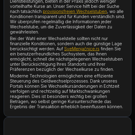
Dienstleistungen, bieten in der Praxis jedoch weniger
vorteilhafte Kurse an. Unser Service hilft bei der Suche
nach tatsächlich
provisionsfreien Wechselstuben
, wo alle
Konditionen transparent und für Kunden verständlich sind.
Wir überprüfen regelmäßig die Informationen jeder
Wechselstube, um die Zuverlässigkeit der Daten zu
gewährleisten.
Bei der Wahl einer Wechselstelle sollten nicht nur
finanzielle Konditionen, sondern auch die günstige Lage
berücksichtigt werden. Auf
SveMenjačnice.rs
finden Sie
ein benutzerfreundliches Suchsystem, das Ihnen
ermöglicht, schnell die nächstgelegenen Wechselstuben
unter Berücksichtigung Ihres Standorts und Ihrer
Präferenzen bezüglich der Wechselkurse zu finden.
Moderne Technologien ermöglichen eine effiziente
Steuerung des Geldwechselprozesses. Dank unseres
Portals können Sie Wechselkursänderungen in Echtzeit
verfolgen und rechtzeitig auf Marktschwankungen
reagieren. Dies ist besonders wichtig bei großen
Beträgen, wo selbst geringe Kursunterschiede das
Ergebnis der Transaktion erheblich beeinflussen können.