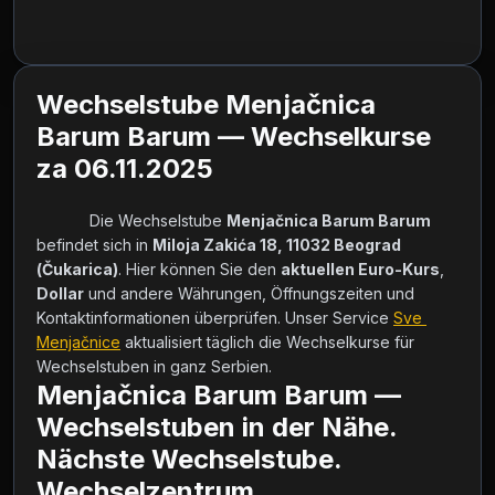
Wechselstube Menjačnica
Barum Barum — Wechselkurse
za 06.11.2025
            Die Wechselstube 
Menjačnica Barum Barum
befindet sich in 
Miloja Zakića 18, 11032 Beograd 
(Čukarica)
. Hier können Sie den 
aktuellen Euro-Kurs
, 
Dollar
 und andere Währungen, Öffnungszeiten und 
Kontaktinformationen überprüfen. Unser Service 
Sve 
Menjačnice
 aktualisiert täglich die Wechselkurse für 
Wechselstuben in ganz Serbien.        
Menjačnica Barum Barum —
Wechselstuben in der Nähe.
Nächste Wechselstube.
Wechselzentrum.