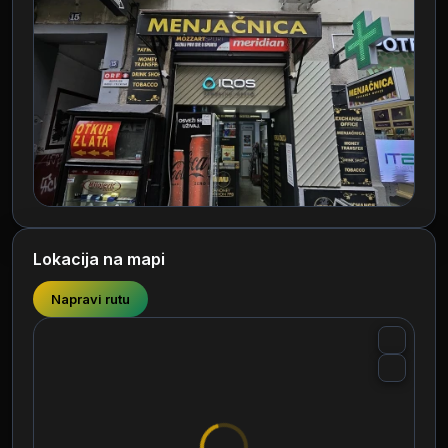
Lokacija na mapi
Napravi rutu