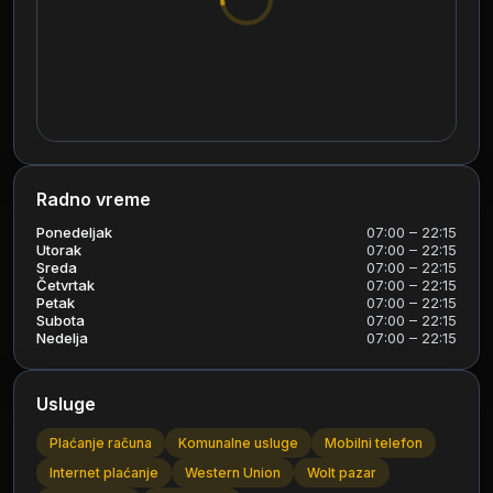
Radno vreme
Ponedeljak
07:00 – 22:15
Utorak
07:00 – 22:15
Sreda
07:00 – 22:15
Četvrtak
07:00 – 22:15
Petak
07:00 – 22:15
Subota
07:00 – 22:15
Nedelja
07:00 – 22:15
Usluge
Plaćanje računa
Komunalne usluge
Mobilni telefon
Internet plaćanje
Western Union
Wolt pazar