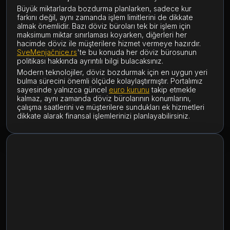
Büyük miktarlarda bozdurma planlarken, sadece kur
farkını değil, aynı zamanda işlem limitlerini de dikkate
almak önemlidir. Bazı döviz büroları tek bir işlem için
maksimum miktar sınırlaması koyarken, diğerleri her
hacimde döviz ile müşterilere hizmet vermeye hazırdır.
SveMenjačnice.rs
'te bu konuda her döviz bürosunun
politikası hakkında ayrıntılı bilgi bulacaksınız.
Modern teknolojiler, döviz bozdurmak için en uygun yeri
bulma sürecini önemli ölçüde kolaylaştırmıştır. Portalımız
sayesinde yalnızca güncel
euro kurunu
takip etmekle
kalmaz, aynı zamanda döviz bürolarının konumlarını,
çalışma saatlerini ve müşterilere sundukları ek hizmetleri
dikkate alarak finansal işlemlerinizi planlayabilirsiniz.