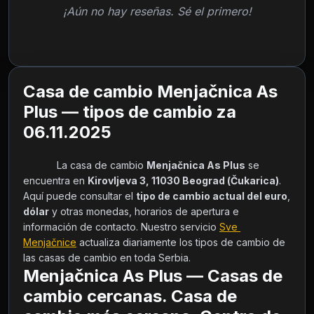
¡Aún no hay reseñas. Sé el primero!
Casa de cambio Menjačnica As
Plus — tipos de cambio za
06.11.2025
            La casa de cambio 
Menjačnica As Plus
 se 
encuentra en 
Kirovljeva 3, 11030 Beograd (Čukarica)
. 
Aquí puede consultar el 
tipo de cambio actual del euro
, 
dólar
 y otras monedas, horarios de apertura e 
información de contacto. Nuestro servicio 
Sve 
Menjačnice
 actualiza diariamente los tipos de cambio de 
las casas de cambio en toda Serbia.        
Menjačnica As Plus — Casas de
cambio cercanas. Casa de