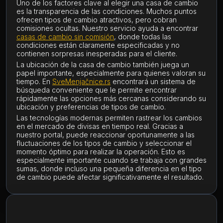
Uno de los factores clave al elegir una casa de cambio
es la transparencia de las condiciones. Muchos puntos
ofrecen tipos de cambio atractivos, pero cobran
comisiones ocultas. Nuestro servicio ayuda a encontrar
casas de cambio sin comisión
, donde todas las
condiciones están claramente especificadas y no
contienen sorpresas inesperadas para el cliente.
La ubicación de la casa de cambio también juega un
papel importante, especialmente para quienes valoran su
tiempo. En
SveMenjačnice.rs
encontrará un sistema de
búsqueda conveniente que le permite encontrar
rápidamente las opciones más cercanas considerando su
ubicación y preferencias de tipos de cambio.
Las tecnologías modernas permiten rastrear los cambios
en el mercado de divisas en tiempo real. Gracias a
nuestro portal, puede reaccionar oportunamente a las
fluctuaciones de los tipos de cambio y seleccionar el
momento óptimo para realizar la operación. Esto es
especialmente importante cuando se trabaja con grandes
sumas, donde incluso una pequeña diferencia en el tipo
de cambio puede afectar significativamente el resultado.