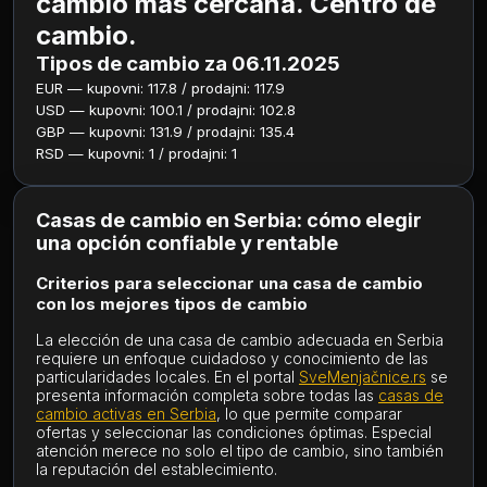
cambio más cercana. Centro de
cambio.
Tipos de cambio za 06.11.2025
EUR — kupovni: 117.8 / prodajni: 117.9
USD — kupovni: 100.1 / prodajni: 102.8
GBP — kupovni: 131.9 / prodajni: 135.4
RSD — kupovni: 1 / prodajni: 1
Casas de cambio en Serbia: cómo elegir
una opción confiable y rentable
Criterios para seleccionar una casa de cambio
con los mejores tipos de cambio
La elección de una casa de cambio adecuada en Serbia
requiere un enfoque cuidadoso y conocimiento de las
particularidades locales. En el portal
SveMenjačnice.rs
se
presenta información completa sobre todas las
casas de
cambio activas en Serbia
, lo que permite comparar
ofertas y seleccionar las condiciones óptimas. Especial
atención merece no solo el tipo de cambio, sino también
la reputación del establecimiento.