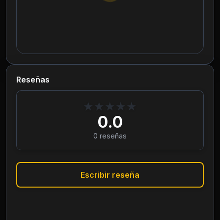
Reseñas
★
★
★
★
★
0.0
0
reseñas
Escribir reseña