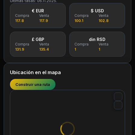
Últimas tasas: 06.11.2025.
€ EUR
$ USD
Compra
Venta
Compra
Venta
117.8
117.9
100.1
102.8
£ GBP
din RSD
Compra
Venta
Compra
Venta
131.9
135.4
1
1
Ubicación en el mapa
Construir una ruta