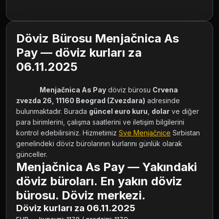
Döviz Bürosu Menjačnica As
Pay — döviz kurları za
06.11.2025
Menjačnica As Pay
 döviz bürosu 
Crvena 
zvezda 26, 11160 Beograd (Zvezdara)
 adresinde 
bulunmaktadır. Burada 
güncel euro kuru
, 
dolar
 ve diğer 
para birimlerini, çalışma saatlerini ve iletişim bilgilerini 
kontrol edebilirsiniz. Hizmetimiz 
Sve Menjačnice
 Sırbistan 
genelindeki döviz bürolarının kurlarını günlük olarak 
günceller.        
Menjačnica As Pay — Yakındaki
döviz büroları. En yakın döviz
bürosu. Döviz merkezi.
Döviz kurları za 06.11.2025