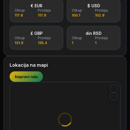
€ EUR
$ USD
Otkup
Prodaja
Otkup
Prodaja
117.8
117.9
100.1
102.8
£ GBP
din RSD
Otkup
Prodaja
Otkup
Prodaja
131.9
135.4
1
1
Lokacija na mapi
Napravi rutu