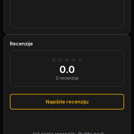
Recenzije
★
★
★
★
★
0.0
0
recenzija
Napišite recenziju