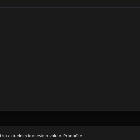
i sa aktuelnim kursevima valuta. Pronađite