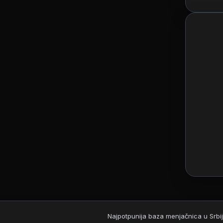
Najpotpunija baza menjačnica u Srbij