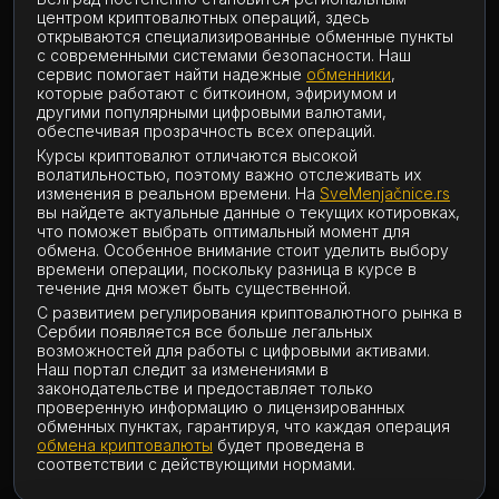
центром криптовалютных операций, здесь
открываются специализированные обменные пункты
с современными системами безопасности. Наш
сервис помогает найти надежные
обменники
,
которые работают с биткоином, эфириумом и
другими популярными цифровыми валютами,
обеспечивая прозрачность всех операций.
Курсы криптовалют отличаются высокой
волатильностью, поэтому важно отслеживать их
изменения в реальном времени. На
SveMenjačnice.rs
вы найдете актуальные данные о текущих котировках,
что поможет выбрать оптимальный момент для
обмена. Особенное внимание стоит уделить выбору
времени операции, поскольку разница в курсе в
течение дня может быть существенной.
С развитием регулирования криптовалютного рынка в
Сербии появляется все больше легальных
возможностей для работы с цифровыми активами.
Наш портал следит за изменениями в
законодательстве и предоставляет только
проверенную информацию о лицензированных
обменных пунктах, гарантируя, что каждая операция
обмена криптовалюты
будет проведена в
соответствии с действующими нормами.