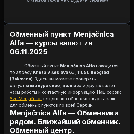
Отзывов пока нет. Будьте первым!
Обменный пункт Menjačnica
Alfa — курсы валют za
06.11.2025
            Обменный пункт 
Menjačnica Alfa
 находится 
по адресу 
Kneza Višeslava 63, 11090 Beograd 
(Rakovica)
. Здесь вы можете проверить 
актуальный курс евро
, 
доллара
 и других валют, 
часы работы и контактную информацию. Наш сервис 
Sve Menjačnice
 ежедневно обновляет курсы валют 
для обменных пунктов по всей Сербии.        
Menjačnica Alfa — Обменники
рядом. Ближайший обменник.
Обменный центр.