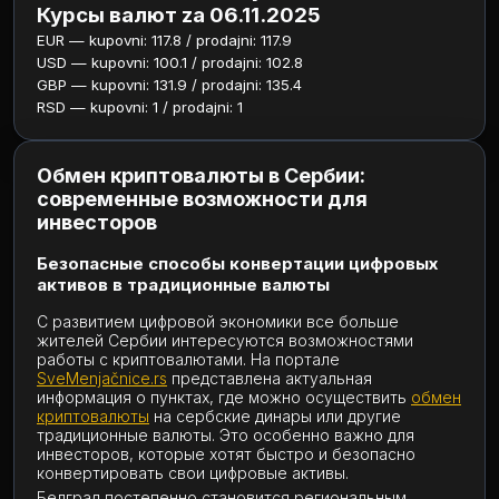
Курсы валют za 06.11.2025
EUR — kupovni: 117.8 / prodajni: 117.9
USD — kupovni: 100.1 / prodajni: 102.8
GBP — kupovni: 131.9 / prodajni: 135.4
RSD — kupovni: 1 / prodajni: 1
Обмен криптовалюты в Сербии:
современные возможности для
инвесторов
Безопасные способы конвертации цифровых
активов в традиционные валюты
С развитием цифровой экономики все больше
жителей Сербии интересуются возможностями
работы с криптовалютами. На портале
SveMenjačnice.rs
представлена актуальная
информация о пунктах, где можно осуществить
обмен
криптовалюты
на сербские динары или другие
традиционные валюты. Это особенно важно для
инвесторов, которые хотят быстро и безопасно
конвертировать свои цифровые активы.
Белград постепенно становится региональным