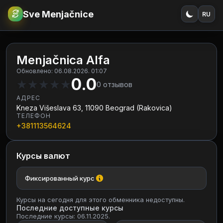
Sve Menjačnice
RU
€
RSD
Menjačnica Alfa
Обновлено: 06.08.2026. 01:07
0.0
★
★
★
★
★
0
отзывов
АДРЕС
Kneza Višeslava 63, 11090 Beograd (Rakovica)
ТЕЛЕФОН
+381113564624
Курсы валют
Фиксированный курс
Курсы на сегодня для этого обменника недоступны.
Последние доступные курсы
Последние курсы: 06.11.2025.