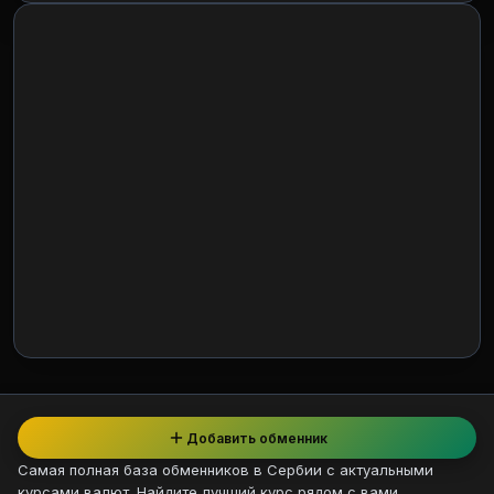
Добавить обменник
Самая полная база обменников в Сербии с актуальными
курсами валют. Найдите лучший курс рядом с вами.