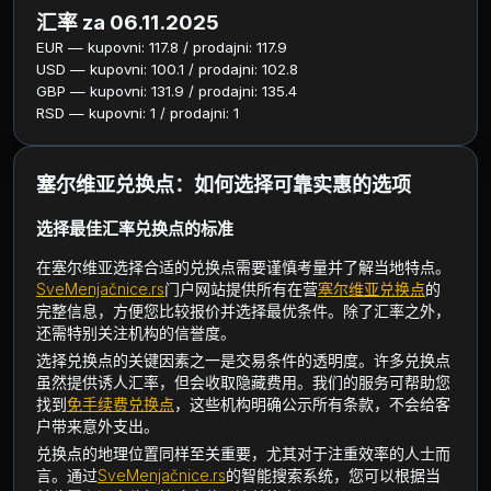
汇率 za 06.11.2025
EUR — kupovni: 117.8 / prodajni: 117.9
USD — kupovni: 100.1 / prodajni: 102.8
GBP — kupovni: 131.9 / prodajni: 135.4
RSD — kupovni: 1 / prodajni: 1
塞尔维亚兑换点：如何选择可靠实惠的选项
选择最佳汇率兑换点的标准
在塞尔维亚选择合适的兑换点需要谨慎考量并了解当地特点。
SveMenjačnice.rs
门户网站提供所有在营
塞尔维亚兑换点
的
完整信息，方便您比较报价并选择最优条件。除了汇率之外，
还需特别关注机构的信誉度。
选择兑换点的关键因素之一是交易条件的透明度。许多兑换点
虽然提供诱人汇率，但会收取隐藏费用。我们的服务可帮助您
找到
免手续费兑换点
，这些机构明确公示所有条款，不会给客
户带来意外支出。
兑换点的地理位置同样至关重要，尤其对于注重效率的人士而
言。通过
SveMenjačnice.rs
的智能搜索系统，您可以根据当