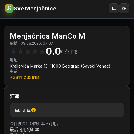
Sve Menjačnice
ZH
€
RSD
Menjačnica ManCo M
更新：09.08.2026. 07:07
0.0
★
★
★
★
★
0
条评论
地址
Kraljevića Marka 13, 11000 Beograd (Savski Venac)
电话
+381112638181
汇率
固定汇率
今日该换汇处的汇率不可用。
最后可用的汇率