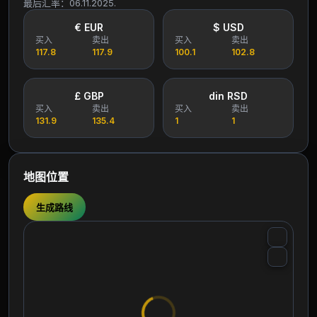
最后汇率：06.11.2025.
€ EUR
$ USD
买入
卖出
买入
卖出
117.8
117.9
100.1
102.8
£ GBP
din RSD
买入
卖出
买入
卖出
131.9
135.4
1
1
地图位置
生成路线