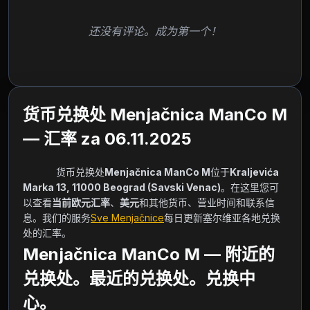
还没有评论。成为第一个！
货币兑换处 Menjačnica ManCo M
— 汇率 za 06.11.2025
            货币兑换处
Menjačnica ManCo M
位于
Kraljevića 
Marka 13, 11000 Beograd (Savski Venac)
。在这里您可
以查看
当前欧元汇率
、
美元
和其他货币、营业时间和联系信
息。我们的服务
Sve Menjačnice
每日更新塞尔维亚各地兑换
处的汇率。        
Menjačnica ManCo M — 附近的
兑换处。最近的兑换处。兑换中
心。