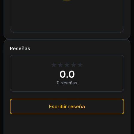
Reseñas
★
★
★
★
★
0.0
0
reseñas
Escribir reseña