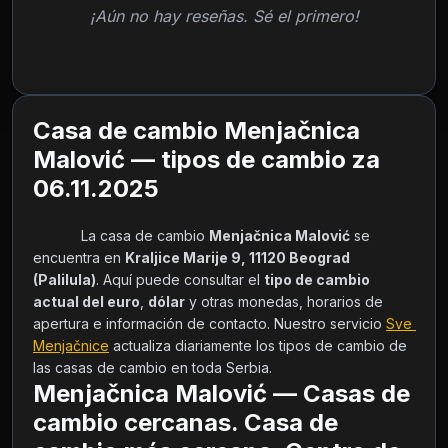
¡Aún no hay reseñas. Sé el primero!
Casa de cambio Menjačnica
Malović — tipos de cambio za
06.11.2025
            La casa de cambio 
Menjačnica Malović
 se 
encuentra en 
Kraljice Marije 9, 11120 Beograd 
(Palilula)
. Aquí puede consultar el 
tipo de cambio 
actual del euro
, 
dólar
 y otras monedas, horarios de 
apertura e información de contacto. Nuestro servicio 
Sve 
Menjačnice
 actualiza diariamente los tipos de cambio de 
las casas de cambio en toda Serbia.        
Menjačnica Malović — Casas de
cambio cercanas. Casa de