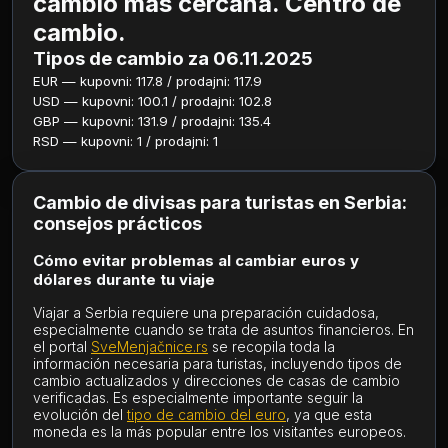
cambio más cercana. Centro de
cambio.
Tipos de cambio za 06.11.2025
EUR — kupovni: 117.8 / prodajni: 117.9
USD — kupovni: 100.1 / prodajni: 102.8
GBP — kupovni: 131.9 / prodajni: 135.4
RSD — kupovni: 1 / prodajni: 1
Cambio de divisas para turistas en Serbia:
consejos prácticos
Cómo evitar problemas al cambiar euros y
dólares durante tu viaje
Viajar a Serbia requiere una preparación cuidadosa,
especialmente cuando se trata de asuntos financieros. En
el portal
SveMenjačnice.rs
se recopila toda la
información necesaria para turistas, incluyendo tipos de
cambio actualizados y direcciones de casas de cambio
verificadas. Es especialmente importante seguir la
evolución del
tipo de cambio del euro
, ya que esta
moneda es la más popular entre los visitantes europeos.