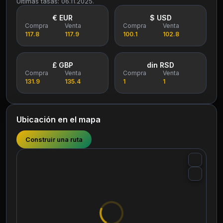
Últimas tasas: 06.11.2025.
€ EUR
$ USD
Compra
Venta
Compra
Venta
117.8
117.9
100.1
102.8
£ GBP
din RSD
Compra
Venta
Compra
Venta
131.9
135.4
1
1
Ubicación en el mapa
Construir una ruta