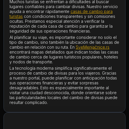
Muchos turistas se enfrentan a dificultades al buscar
lugares confiables para cambiar divisas. Nuestro servicio
ayuda a encontrar rápidamente
casas de cambio para
turistas
con condiciones transparentes y sin comisiones
ocultas. Prestamos especial atención a verificar la
reputación de cada casa de cambio para garantizar la
seguridad de sus operaciones financieras.
Al planificar su viaje, es importante considerar no solo el
tipo de cambio, sino también la ubicación de las casas de
cambio en relación con su ruta. En
SveMenjačnice.rs
encontrará mapas detallados que indican todas las casas
de cambio cerca de lugares turísticos populares, hoteles
y nodos de transporte.
La tecnología moderna simplifica significativamente el
proceso de cambio de divisas para los viajeros. Gracias
a nuestro portal, puede planificar con anticipación todas
sus operaciones financieras y evitar sorpresas
desagradables. Esto es especialmente importante al
visitar una ciudad desconocida, donde orientarse sobre
las particularidades locales del cambio de divisas puede
resultar complicado.