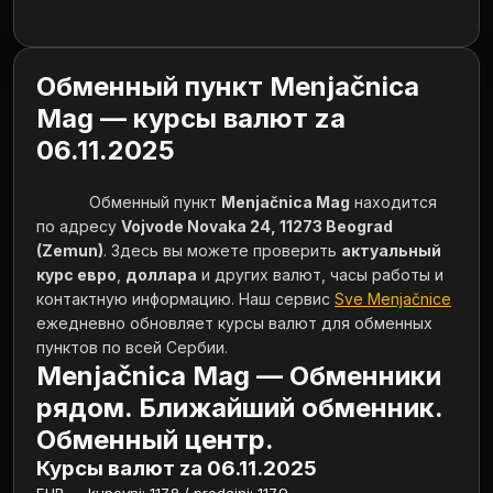
Обменный пункт Menjačnica
Mag — курсы валют za
06.11.2025
            Обменный пункт 
Menjačnica Mag
 находится 
по адресу 
Vojvode Novaka 24, 11273 Beograd 
(Zemun)
. Здесь вы можете проверить 
актуальный 
курс евро
, 
доллара
 и других валют, часы работы и 
контактную информацию. Наш сервис 
Sve Menjačnice
ежедневно обновляет курсы валют для обменных 
пунктов по всей Сербии.        
Menjačnica Mag — Обменники
рядом. Ближайший обменник.
Обменный центр.
Курсы валют za 06.11.2025