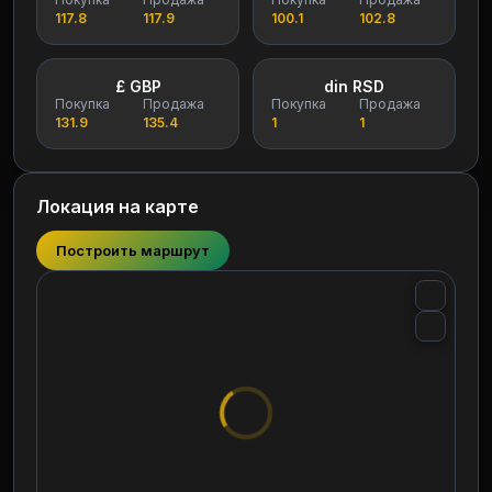
117.8
117.9
100.1
102.8
£ GBP
din RSD
Покупка
Продажа
Покупка
Продажа
131.9
135.4
1
1
Локация на карте
Построить маршрут