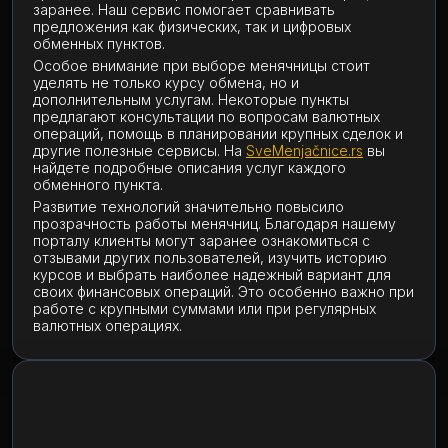
заранее. Наш сервис помогает сравнивать
предложения как физических, так и цифровых
обменных пунктов.
Особое внимание при выборе менячницы стоит
уделять не только курсу обмена, но и
дополнительным услугам. Некоторые пункты
предлагают консультации по вопросам валютных
операций, помощь в планировании крупных сделок и
другие полезные сервисы. На
SveMenjačnice.rs
вы
найдете подробные описания услуг каждого
обменного пункта.
Развитие технологий значительно повысило
прозрачность работы менячниц. Благодаря нашему
порталу клиенты могут заранее ознакомиться с
отзывами других пользователей, изучить историю
курсов и выбрать наиболее надежный вариант для
своих финансовых операций. Это особенно важно при
работе с крупными суммами или при регулярных
валютных операциях.