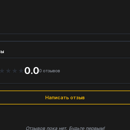
вы
0.0
★
★
★
★
0
отзывов
Написать отзыв
Отзывов пока нет. Будьте первым!