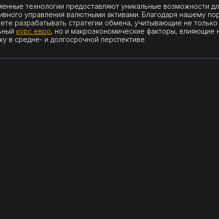
енные технологии предоставляют уникальные возможности дл
ивного управления валютными активами. Благодаря нашему по
ете разрабатывать стратегии обмена, учитывающие не только
ьный
курс евро
, но и макроэкономические факторы, влияющие 
ку в средне- и долгосрочной перспективе.