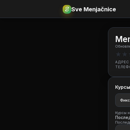
Sve Menjačnice
€
RSD
Men
Обновле
★
★
АДРЕС
ТЕЛЕФ
Курсы
Фикс
Курсы н
После
Последн