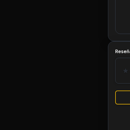
Reseñ
★