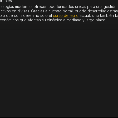
rables.
nologías modernas ofrecen oportunidades únicas para una gestión 
activos en divisas. Gracias a nuestro portal, puede desarrollar estrat
io que consideren no solo el
curso del euro
actual, sino también f
onómicos que afectan su dinámica a mediano y largo plazo.