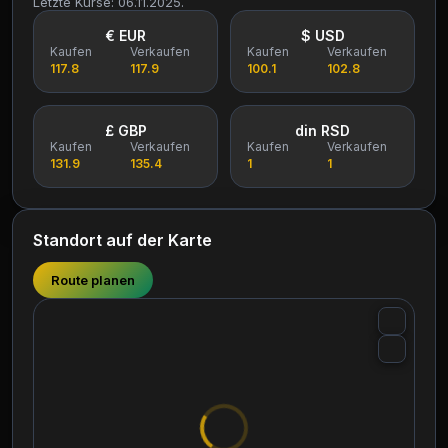
Letzte Kurse: 06.11.2025.
€ EUR
$ USD
Kaufen
Verkaufen
Kaufen
Verkaufen
117.8
117.9
100.1
102.8
£ GBP
din RSD
Kaufen
Verkaufen
Kaufen
Verkaufen
131.9
135.4
1
1
Standort auf der Karte
Route planen