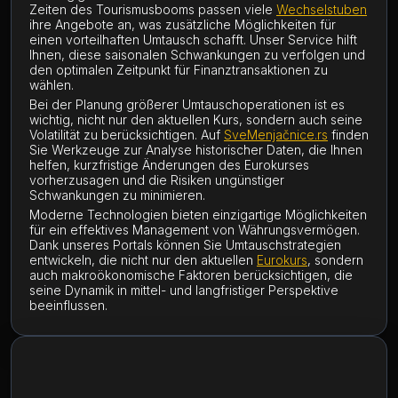
Zeiten des Tourismusbooms passen viele
Wechselstuben
ihre Angebote an, was zusätzliche Möglichkeiten für
einen vorteilhaften Umtausch schafft. Unser Service hilft
Ihnen, diese saisonalen Schwankungen zu verfolgen und
den optimalen Zeitpunkt für Finanztransaktionen zu
wählen.
Bei der Planung größerer Umtauschoperationen ist es
wichtig, nicht nur den aktuellen Kurs, sondern auch seine
Volatilität zu berücksichtigen. Auf
SveMenjačnice.rs
finden
Sie Werkzeuge zur Analyse historischer Daten, die Ihnen
helfen, kurzfristige Änderungen des Eurokurses
vorherzusagen und die Risiken ungünstiger
Schwankungen zu minimieren.
Moderne Technologien bieten einzigartige Möglichkeiten
für ein effektives Management von Währungsvermögen.
Dank unseres Portals können Sie Umtauschstrategien
entwickeln, die nicht nur den aktuellen
Eurokurs
, sondern
auch makroökonomische Faktoren berücksichtigen, die
seine Dynamik in mittel- und langfristiger Perspektive
beeinflussen.