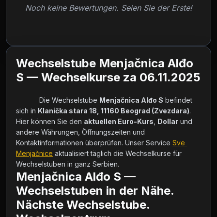
Noch keine Bewertungen. Seien Sie der Erste!
Wechselstube Menjačnica Alđo
S — Wechselkurse za 06.11.2025
            Die Wechselstube 
Menjačnica Alđo S
 befindet 
sich in 
Klanička stara 18, 11160 Beograd (Zvezdara)
. 
Hier können Sie den 
aktuellen Euro-Kurs
, 
Dollar
 und 
andere Währungen, Öffnungszeiten und 
Kontaktinformationen überprüfen. Unser Service 
Sve 
Menjačnice
 aktualisiert täglich die Wechselkurse für 
Wechselstuben in ganz Serbien.        
Menjačnica Alđo S —
Wechselstuben in der Nähe.
Nächste Wechselstube.