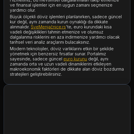
ve finansal işlemler için en uygun zamanı seçmenize
yardımcı olur.
Büyük ölçekli döviz işlemleri planlanırken, sadece güncel
kur değil, aynı zamanda kurun oynaklığı da dikkate
alınmalıdır.
SveMenjačnice.rs
'te, euro kurundaki kısa
vadeli değişiklikleri tahmin etmenize ve olumsuz
dalgalanma risklerini en aza indirmenize yardımcı olacak
tarihsel veri analiz araçlarını bulacaksınız.
Modern teknolojiler, döviz varlıklarını etkin bir şekilde
yönetmek için benzersiz fırsatlar sunar. Portalımız
sayesinde, sadece güncel
euro kurunu
değil, aynı
zamanda orta ve uzun vadeli dinamiklerini etkileyen
makroekonomik faktörleri de dikkate alan döviz bozdurma
stratejileri geliştirebilirsiniz.