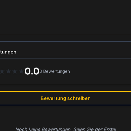
tungen
0.0
★
★
★
★
0
Bewertungen
Bewertung schreiben
Noch keine Bewertungen. Seien Sie der Erste!