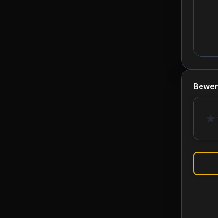
Bewer
★