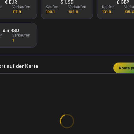
€ EUR
$ USD
£ GBP
en
Verkaufen
Kaufen
Verkaufen
Kaufen
Verk
117.9
100.1
102.8
131.9
135.4
din RSD
en
Verkaufen
1
rt auf der Karte
Route p