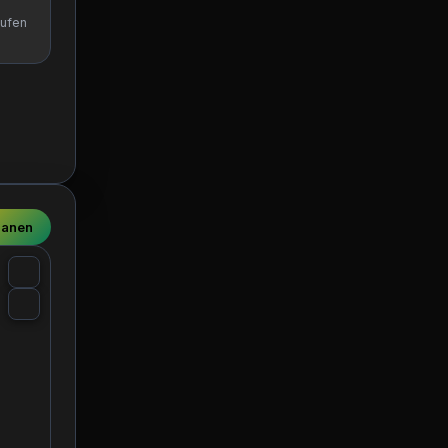
aufen
lanen