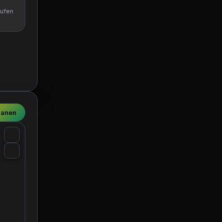
aufen
lanen