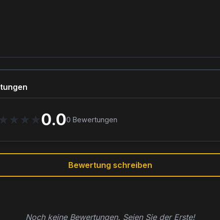
tungen
0.0
★
★
★
★
0
Bewertungen
Bewertung schreiben
Noch keine Bewertungen. Seien Sie der Erste!