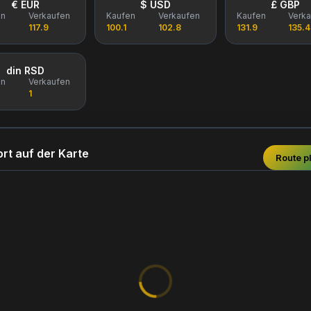
€ EUR
$ USD
£ GBP
en
Verkaufen
Kaufen
Verkaufen
Kaufen
Verk
117.9
100.1
102.8
131.9
135.4
din RSD
en
Verkaufen
1
rt auf der Karte
Route p