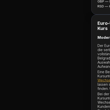
GBP — ku
RSD — ku
Euro-
Kurs
Moder
Der Eur
die ser
vollstä
Belgrad
Auswahl
Aufwan
Eine Be
Kursunt
Wechsel
lassen 
finden.
Bei der
Kursunt
Wechsel
Kunden