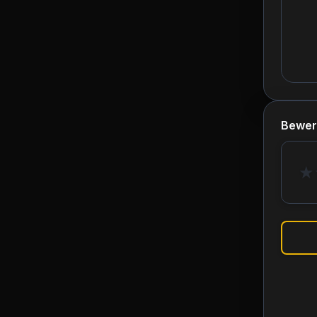
Bewer
★