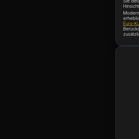
Sie det
Hinsicht
Modern
erhebli
Euro-Ku
Berücks
zusätzl